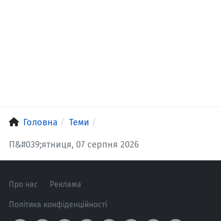
Головна
Теми
П&#039;ятниця, 07 серпня 2026
Про нас
Реклама
Політика конфіденційності