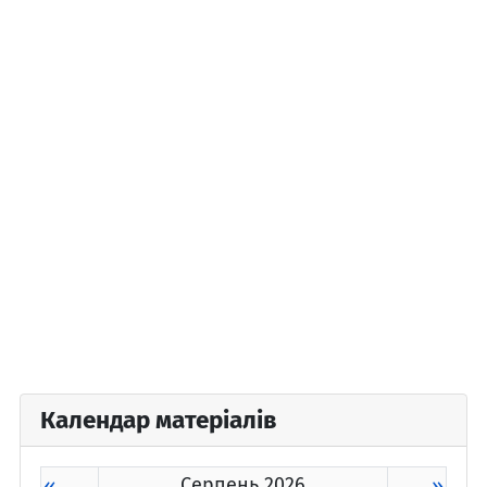
Календар матеріалів
«
Серпень 2026
»