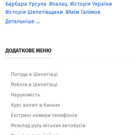
Барбара Урсула
палац
історія України
історія Шепетівщини
Акім Галімов
Детальніше ...
ДОДАТКОВЕ МЕНЮ
Погода в Шепетівці
Робота в Шепетівці
Нерухомість
Курс валют в банках
Екстрені номери телефонів
Розклад руху міських автобусів