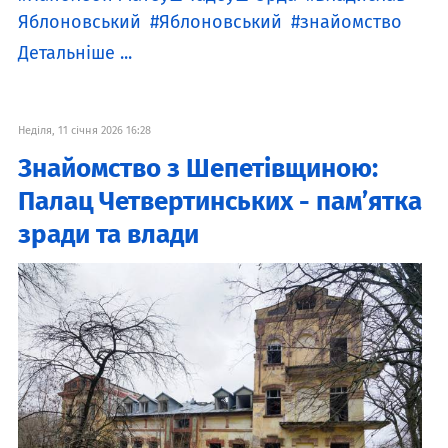
Яблоновський
Яблоновський
знайомство
Детальніше ...
Неділя, 11 січня 2026 16:28
Знайомство з Шепетівщиною:
Палац Четвертинських - пам’ятка
зради та влади