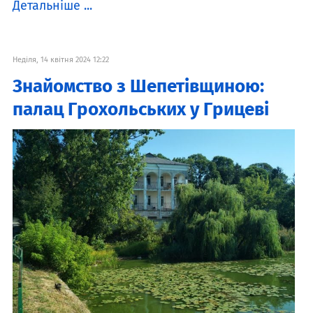
Детальніше ...
Неділя, 14 квітня 2024 12:22
Знайомство з Шепетівщиною:
палац Грохольських у Грицеві