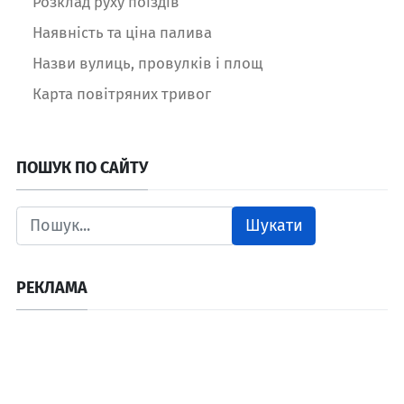
Розклад руху поїздів
Наявність та ціна палива
Назви вулиць, провулків і площ
Карта повітряних тривог
ПОШУК ПО САЙТУ
Шукати
РЕКЛАМА