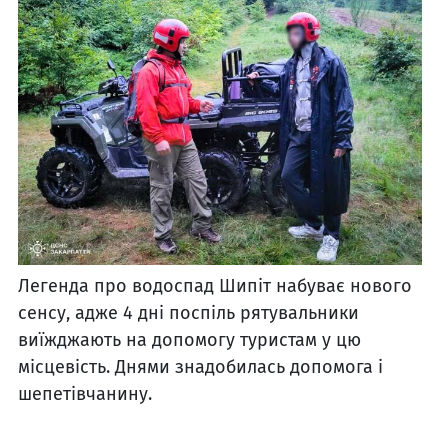
Легенда про водоспад Шипіт набуває нового
сенсу, адже 4 дні поспіль рятувальники
виїжджають на допомогу туристам у цю
місцевість. Днями знадобилась допомога і
шепетівчанину.