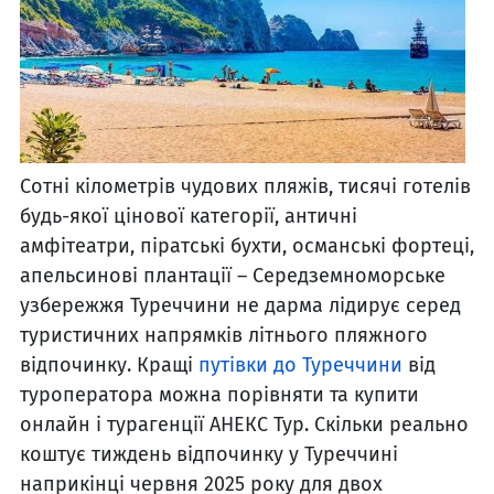
Сотні кілометрів чудових пляжів, тисячі готелів
будь-якої цінової категорії, античні
амфітеатри, піратські бухти, османські фортеці,
апельсинові плантації – Середземноморське
узбережжя Туреччини не дарма лідирує серед
туристичних напрямків літнього пляжного
відпочинку. Кращі
путівки до Туреччини
від
туроператора можна порівняти та купити
онлайн і турагенції АНЕКС Тур. Скільки реально
коштує тиждень відпочинку у Туреччині
наприкінці червня 2025 року для двох