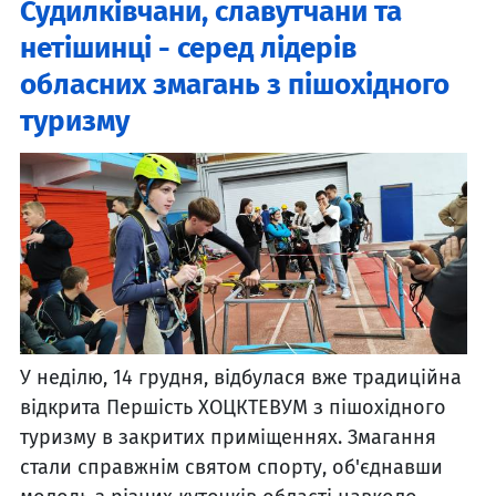
Судилківчани, славутчани та
нетішинці - серед лідерів
обласних змагань з пішохідного
туризму
У неділю, 14 грудня, відбулася вже традиційна
відкрита Першість ХОЦКТЕВУМ з пішохідного
туризму в закритих приміщеннях. Змагання
стали справжнім святом спорту, об'єднавши