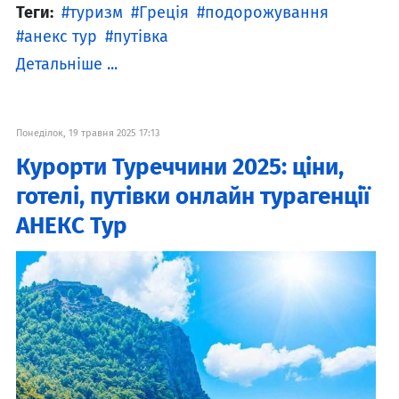
Теги:
туризм
Греція
подорожування
анекс тур
путівка
Детальніше ...
Понеділок, 19 травня 2025 17:13
Курорти Туреччини 2025: ціни,
готелі, путівки онлайн турагенції
АНЕКС Тур