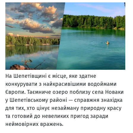
На Шепетівщині є місце, яке здатне
конкурувати з найкрасивішими водоймами
Європи. Таємниче озеро поблизу села Новаки
у Шепетівському районі — справжня знахідка
для тих, хто цінує незайману природну красу
та готовий до невеликих пригод заради
неймовірних вражень.