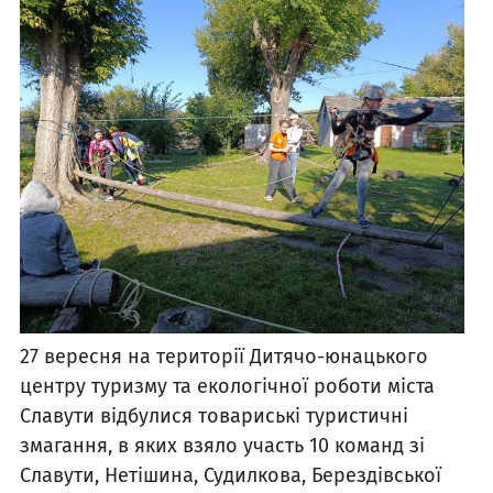
27 вересня на території Дитячо-юнацького
центру туризму та екологічної роботи міста
Славути відбулися товариські туристичні
змагання, в яких взяло участь 10 команд зі
Славути, Нетішина, Судилкова, Берездівської