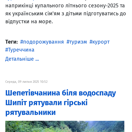
наприкінці купального літнього сезону-2025 та
як українським сім'ям з дітьми підготуватись до
відпустки на море.
Теги:
подорожування
туризм
курорт
Туреччина
Детальніше ...
Середа, 09 липня 2025 10:52
Шепетівчанина біля водоспаду
Шипіт рятували гірські
рятувальники