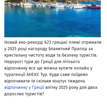
Новий еко-рекорд: 623 грецькі пляжі отримали
у 2025 році нагороду Блакитний Прапор за
кристальну чистоту води та безпеку туристів.
Недорогі тури до Греції для літнього
відпочинку все ще можна купити онлайн у
турагенції АНЕКС Тур. Куди саме поїдемо
відпочивати та скільки коштує тиждень
відпочинку у Греції
влітку 2025 року для двох
дорослих туристів?