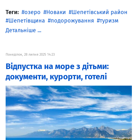
Теги:
озеро
Новаки
Шепетівський район
Шепетівщина
подорожування
туризм
Детальніше ...
Понеділок, 28 липня 2025 14:23
Відпустка на море з дітьми:
документи, курорти, готелі