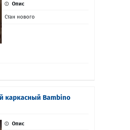
Опис
Стан нового
й каркасный Bambino
Опис