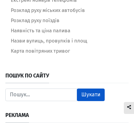
Екстрені номери телефонів
Розклад руху міських автобусів
Розклад руху поїздів
Наявність та ціна палива
Назви вулиць, провулків і площ
Карта повітряних тривог
ПОШУК ПО САЙТУ
Шукати
РЕКЛАМА