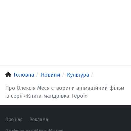
Головна
Новини
Культура
Про Олексія Меся створили анімаційний фільм
із серії «Книга-мандрівка. Герої»
Про нас
Реклама