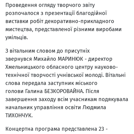
Проведення огляду творчого звіту
розпочалося з презентації благодійної
виставки робіт декоративно-прикладного
мистецтва, представленої різними виробами
умільців.
З вітальним словом до присутніх
звернувся Михайло МАРИНЮК - директор
Хмельницького обласного центру науково-
технічної творчості учнівської молоді. Вітальні
слова передала заступник міського
голови Галина БЕЗКОРОВАЙНА. Після
завершення заходу всім учасникам подякувала
начальник управління освіти Людмила
ТИХОНЧУК.
Концертна програма представлена 23 -