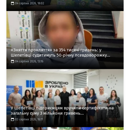
04 серпня 2026, 18:02
«Зняття прокляття» за 354 тисячі гривень: у
Шепетівці судитимуть 50-річну псевдоворожку...
04 серпня 2026, 13:16
У Шепетівці підприємцям вручили сертифікати на
загальну суму 3 мільйони гривень...
03 серпня 2026, 16:11