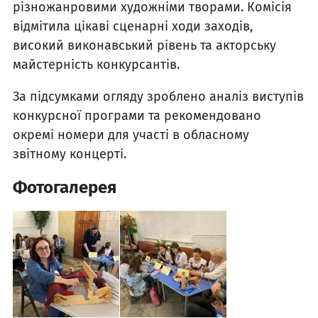
різножанровими художніми творами. Комісія
відмітила цікаві сценарні ходи заходів,
високий виконавський рівень та акторську
майстерність конкурсантів.
За підсумками огляду зроблено аналіз виступів
конкурсної програми та рекомендовано
окремі номери для участі в обласному
звітному концерті.
Фотогалерея