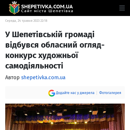
Середа, 24 травня 2023 22:18
У Шепетівській громаді
відбувся обласний огляд-
конкурс художньої
самодіяльності
Автор
shepetivka.com.ua
Додайте нас у джерела
Фотогалерея