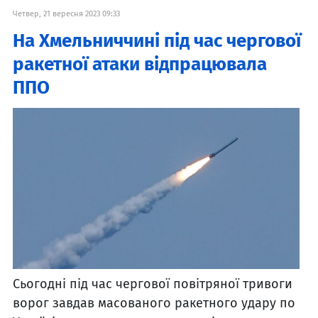
Четвер, 21 вересня 2023 09:33
На Хмельниччині під час чергової
ракетної атаки відпрацювала
ППО
Сьогодні під час чергової повітряної тривоги
ворог завдав масованого ракетного удару по