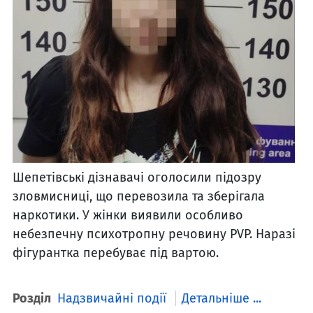
Шепетівські дізнавачі оголосили підозру
зловмисниці, що перевозила та зберігала
наркотики. У жінки виявили особливо
небезпечну психотропну речовину PVP. Наразі
фігурантка перебуває під вартою.
Розділ
Надзвичайні події
Детальніше ...