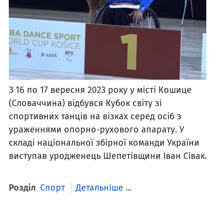
З 16 по 17 вересня 2023 року у місті Кошице
(Словаччина) відбувся Кубок світу зі
спортивних танців на візках серед осіб з
ураженнями опорно-рухового апарату. У
складі національної збірної команди України
виступав уродженець Шепетівщини Іван Сівак.
Розділ
Спорт
Детальніше ...