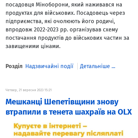
посадовця Міноборони, який наживався на
продуктах для військових. Посадовець через
підприємства, які очолюють його родичі,
впродовж 2022-2023 рр. організував схему
постачання продуктів до військових частин за
завищеними цінами.
Розділ
Надзвичайні події
Детальніше ...
Четвер, 21 вересня 2023 15:21
Мешканці Шепетівщини знову
втрапили в тенета шахраїв на OLX