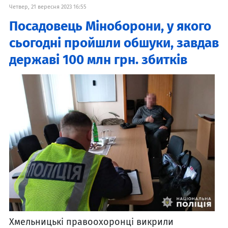
Четвер, 21 вересня 2023 16:55
Посадовець Міноборони, у якого
сьогодні пройшли обшуки, завдав
державі 100 млн грн. збитків
Хмельницькі правоохоронці викрили