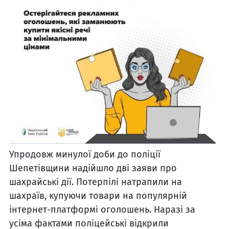
Упродовж минулої доби до поліції
Шепетівщини надійшло дві заяви про
шахрайські дії. Потерпілі натрапили на
шахраїв, купуючи товари на популярній
інтернет-платформі оголошень. Наразі за
усіма фактами поліцейські відкрили