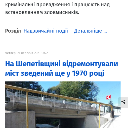
кримінальні провадження і працюють над
встановленням зловмисників.
Розділ
Надзвичайні події
Детальніше ...
Четвер, 21 вересня 2023 13:22
На Шепетівщині відремонтували
міст зведений ще у 1970 році