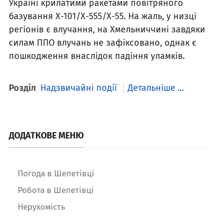
Україні крилатими ракетами повітряного
базування Х-101/Х-555/Х-55. На жаль, у низці
регіонів є влучання, на Хмельниччині завдяки
силам ППО влучань не зафіксовано, однак є
пошкодження внаслідок падіння уламків.
Розділ
Надзвичайні події
Детальніше ...
ДОДАТКОВЕ МЕНЮ
Погода в Шепетівці
Робота в Шепетівці
Нерухомість