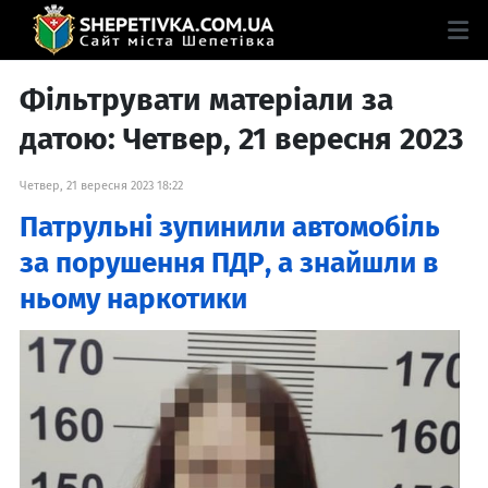
Фільтрувати матеріали за
датою: Четвер, 21 вересня 2023
Четвер, 21 вересня 2023 18:22
Патрульні зупинили автомобіль
за порушення ПДР, а знайшли в
ньому наркотики