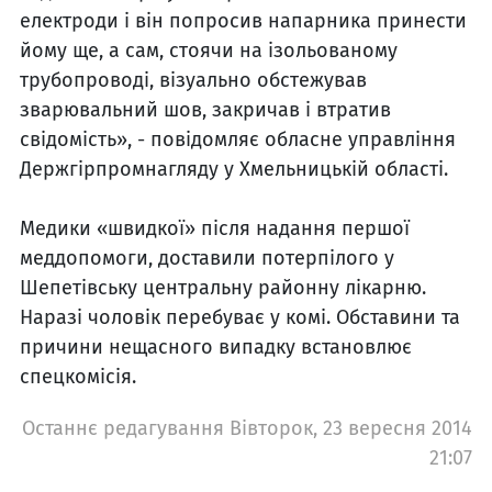
електроди і він попросив напарника принести
йому ще, а сам, стоячи на ізольованому
трубопроводі, візуально обстежував
зварювальний шов, закричав і втратив
свідомість», - повідомляє обласне управління
Держгірпромнагляду у Хмельницькій області.
Медики «швидкої» після надання першої
меддопомоги, доставили потерпілого у
Шепетівську центральну районну лікарню.
Наразі чоловік перебуває у комі. Обставини та
причини нещасного випадку встановлює
спецкомісія.
Останнє редагування Вівторок, 23 вересня 2014
21:07