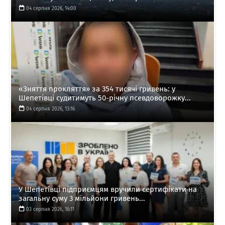
04 серпня 2026, 14:00
«Зняття прокляття» за 354 тисячі гривень: у
Шепетівці судитимуть 50-річну псевдоворожку...
04 серпня 2026, 13:16
У Шепетівці підприємцям вручили сертифікати на
загальну суму 3 мільйони гривень...
03 серпня 2026, 16:11