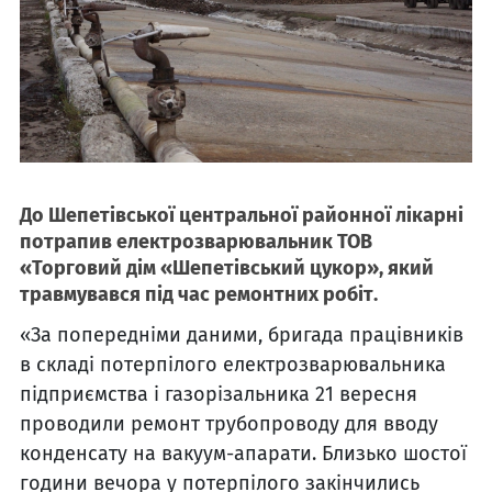
До Шепетівської центральної районної лікарні
потрапив електрозварювальник ТОВ
«Торговий дім «Шепетівський цукор», який
травмувався під час ремонтних робіт.
«За попередніми даними, бригада працівників
в складі потерпілого електрозварювальника
підприємства і газорізальника 21 вересня
проводили ремонт трубопроводу для вводу
конденсату на вакуум-апарати. Близько шостої
години вечора у потерпілого закінчились