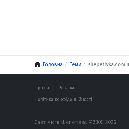
Головна
Теми
shepetivka.com.
Про нас
Реклама
Політика конфіденційності
Сайт міста Шепетівка ©2005-2026