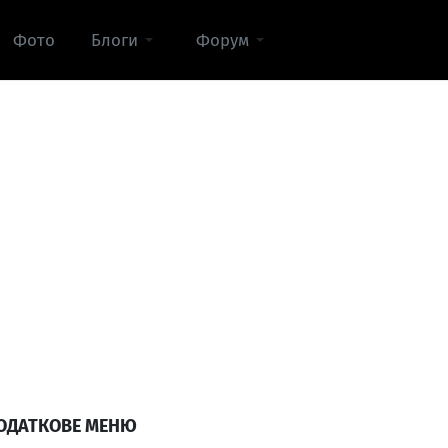
Фото
Блоги
Форум
ОДАТКОВЕ МЕНЮ