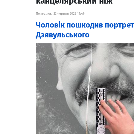
канцелярський ніж
Понеділок, 23 червня 2025 11:49
Чоловік пошкодив портрет
Дзявульського