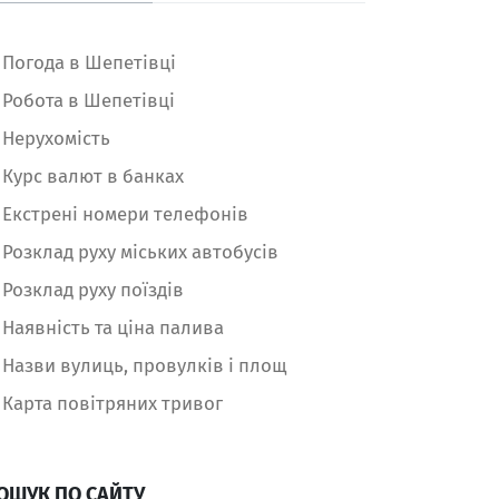
Погода в Шепетівці
Робота в Шепетівці
Нерухомість
Курс валют в банках
Екстрені номери телефонів
Розклад руху міських автобусів
Розклад руху поїздів
Наявність та ціна палива
Назви вулиць, провулків і площ
Карта повітряних тривог
ОШУК ПО САЙТУ