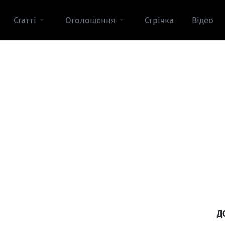
Статті
Оголошення
Стрічка
Відео
Д