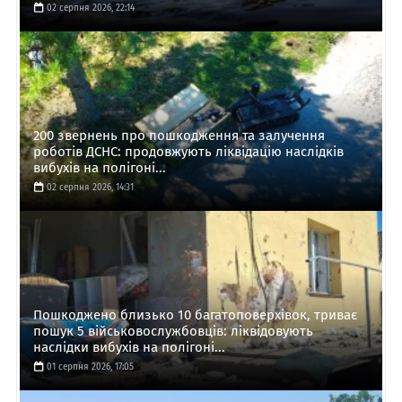
02 серпня 2026, 22:14
200 звернень про пошкодження та залучення
роботів ДСНС: продовжують ліквідацію наслідків
вибухів на полігоні...
02 серпня 2026, 14:31
Пошкоджено близько 10 багатоповерхівок, триває
пошук 5 військовослужбовців: ліквідовують
наслідки вибухів на полігоні...
01 серпня 2026, 17:05