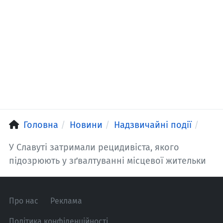
Головна
Новини
Надзвичайні події
У Славуті затримали рецидивіста, якого
підозрюють у зґвалтуванні місцевої жительки
Про нас
Реклама
Політика конфіденційності