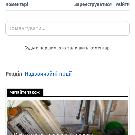
Коментарі
Зареєструватися
Увійти
Коментувати...
Будьте першим, хто залишить коментар.
Розділ
Надзвичайні події
Читайте також
«Майстер року»: заповнив газопровід