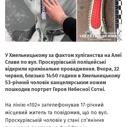
У Хмельницькому за фактом хуліганства на Алеї
Слави по вул. Проскурівській поліцейські
відкрили кримінальне провадження. Вчора, 22
червня, близько 14:50 години в Хмельницькому
53-річний чоловік канцелярським ножем
пошкодив портрет Героя Небесної Сотні.
На лінію «102» зателефонував 17-річний
місцевий житель та повідомив, що по вул.
Проскурівській чоловік у стані сп’яніння