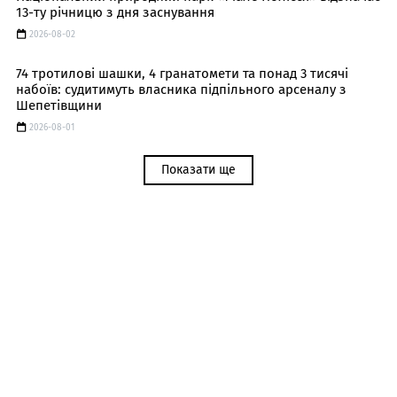
13-ту річницю з дня заснування
2026-08-02
74 тротилові шашки, 4 гранатомети та понад 3 тисячі
набоїв: судитимуть власника підпільного арсеналу з
Шепетівщини
2026-08-01
Показати ще