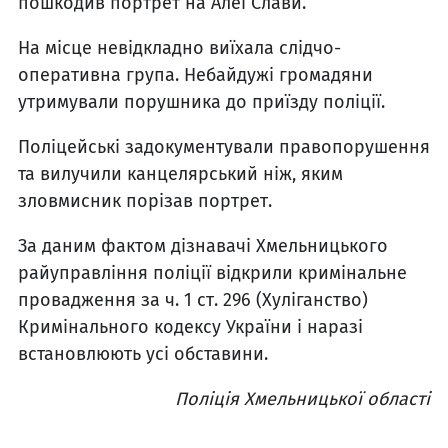
пошкодив портрет на Алеї Слави.
На місце невідкладно виїхала слідчо-
оперативна група. Небайдужі громадяни
утримували порушника до приїзду поліції.
Поліцейські задокументували правопорушення
та вилучили канцелярський ніж, яким
зловмисник порізав портрет.
За даним фактом дізнавачі Хмельницького
райуправління поліції відкрили кримінальне
провадження за ч. 1 ст. 296 (Хуліганство)
Кримінального кодексу України і наразі
встановлюють усі обставини.
Поліція Хмельницької області