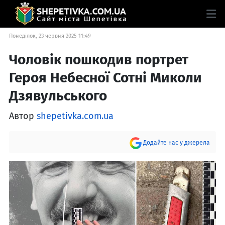
Понеділок, 23 червня 2025 11:49
Чоловік пошкодив портрет
Героя Небесної Сотні Миколи
Дзявульського
Автор
shepetivka.com.ua
Додайте нас у джерела