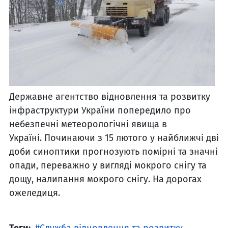
Державне агентство відновлення та розвитку
інфраструктури України попередило
про
небезпечні метеорологічні явища в
Україні.
Починаючи з 15 лютого у найближчі дві
доби синоптики прогнозують помірні та значні
опади, переважно у вигляді мокрого снігу та
дощу, налипання мокрого снігу. На дорогах
ожеледиця.