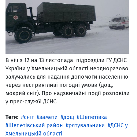
В ніч з 12 на 13 листопада підрозділи ГУ ДСНС
України у Хмельницькій області неодноразово
залучались для надання допомоги населенню
через несприятливі погодні умови (дощ,
мокрий сніг). Про надзвичайні події розповіли
у прес-службі ДСНС.
Теги:
сніг
замети
дощ
Шепетівка
Шепетівський район
рятувальники
ДСНС у
Хмельницькій області