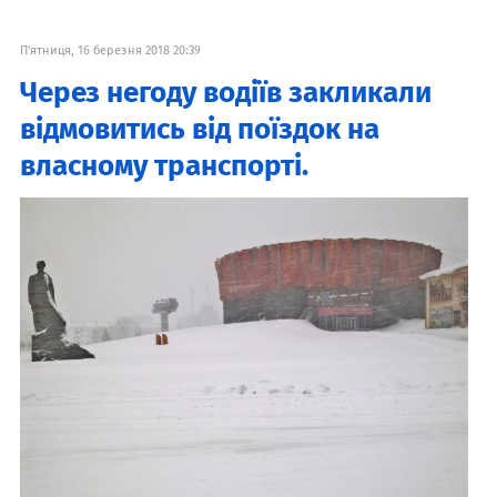
П'ятниця, 16 березня 2018 20:39
Через негоду водіїв закликали
відмовитись від поїздок на
власному транспорті.