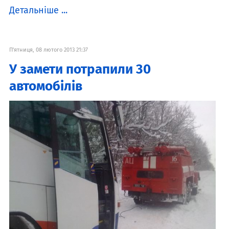
Детальніше ...
П'ятниця, 08 лютого 2013 21:37
У замети потрапили 30
автомобілів