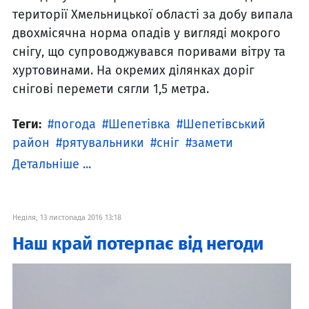
території Хмельницької області за добу випала
двохмісячна норма опадів у вигляді мокрого
снігу, що супроводжувався поривами вітру та
хуртовинами. На окремих ділянках доріг
снігові перемети сягли 1,5 метра.
Теги:
погода
Шепетівка
Шепетівський
район
рятувальники
сніг
замети
Детальніше ...
Неділя, 13 листопада 2016 13:18
Наш край потерпає від негоди