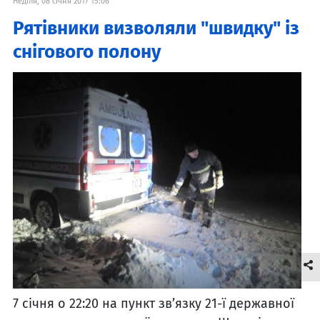
Неділя, 08 січня 2017 15:06
Рятівники визволяли "швидку" із
снігового полону
7 січня о 22:20 на пункт зв’язку 21-ї державної