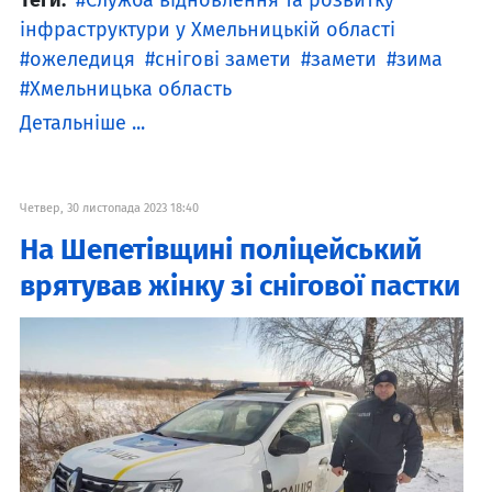
Теги:
Служба відновлення та розвитку
інфраструктури у Хмельницькій області
ожеледиця
снігові замети
замети
зима
Хмельницька область
Детальніше ...
Четвер, 30 листопада 2023 18:40
На Шепетівщині поліцейський
врятував жінку зі снігової пастки