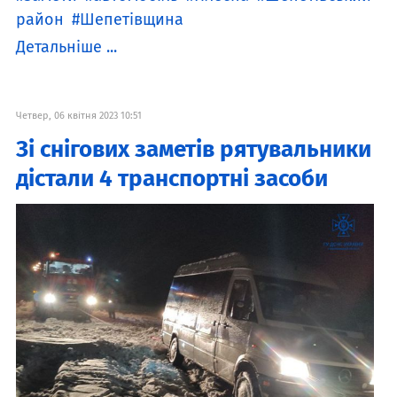
район
Шепетівщина
Детальніше ...
Четвер, 06 квітня 2023 10:51
Зі снігових заметів рятувальники
дістали 4 транспортні засоби