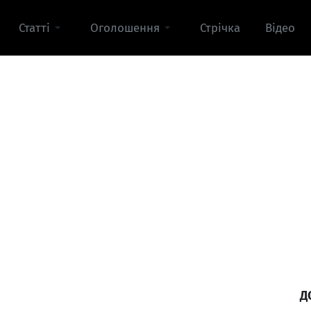
Статті
Оголошення
Стрічка
Відео
Д