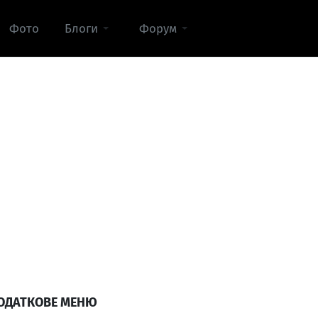
Фото
Блоги
Форум
ОДАТКОВЕ МЕНЮ