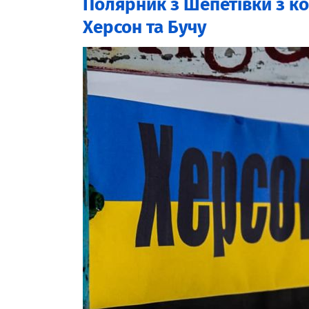
Полярник з Шепетівки з ко
Херсон та Бучу