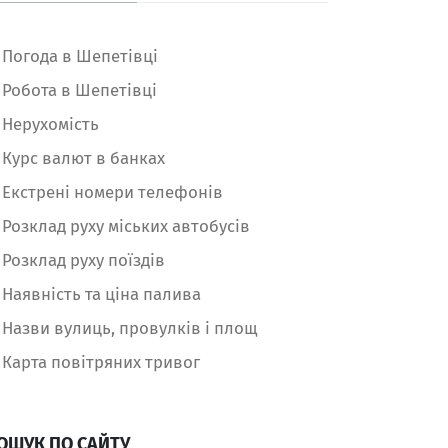
Погода в Шепетівці
Робота в Шепетівці
Нерухомість
Курс валют в банках
Екстрені номери телефонів
Розклад руху міських автобусів
Розклад руху поїздів
Наявність та ціна палива
Назви вулиць, провулків і площ
Карта повітряних тривог
ОШУК ПО САЙТУ