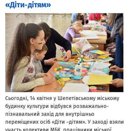
«Діти-дітям»
Сьогодні, 14 квітня у Шепетівському міському
будинку культури відбувся розважально-
пізнавальний захід для внутрішньо
переміщених осіб «Діти –дітям». У заході взяли
участь колективи МБК, працівники міської