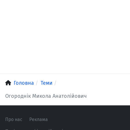
Головна
Теми
Огороднік Микола Анатолійович
Про нас
Реклама