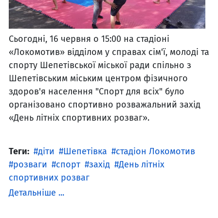
Сьогодні, 16 червня о 15:00 на стадіоні
«Локомотив» відділом у справах сім'ї, молоді та
спорту Шепетівської міської ради спільно з
Шепетівським міським центром фізичного
здоров'я населення "Спорт для всіх" було
організовано спортивно розважальний захід
«День літніх спортивних розваг».
Теги:
діти
Шепетівка
стадіон Локомотив
розваги
спорт
захід
День літніх
спортивних розваг
Детальніше ...