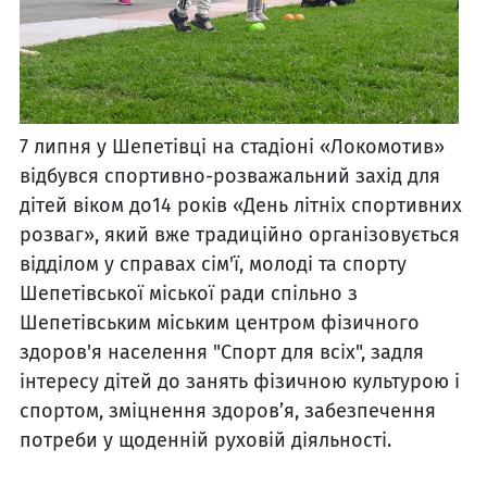
7 липня у Шепетівці на стадіоні «Локомотив»
відбувся спортивно-розважальний захід для
дітей віком до14 років «День літніх спортивних
розваг», який вже традиційно організовується
відділом у справах сім'ї, молоді та спорту
Шепетівської міської ради спільно з
Шепетівським міським центром фізичного
здоров'я населення "Спорт для всіх", задля
інтересу дітей до занять фізичною культурою і
спортом, зміцнення здоров’я, забезпечення
потреби у щоденній руховій діяльності.