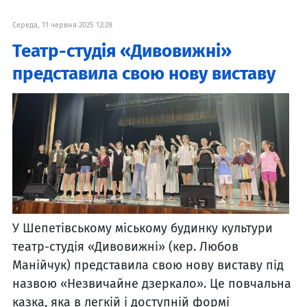
Середа, 11 червня 2025 12:28
Театр-студія «Дивовижні»
представила свою нову виставу
У Шепетівському міському будинку культури
театр-студія «Дивовижні» (кер. Любов
Манійчук) представила свою нову виставу під
назвою «Незвичайне дзеркало». Це повчальна
казка, яка в легкій і доступній формі