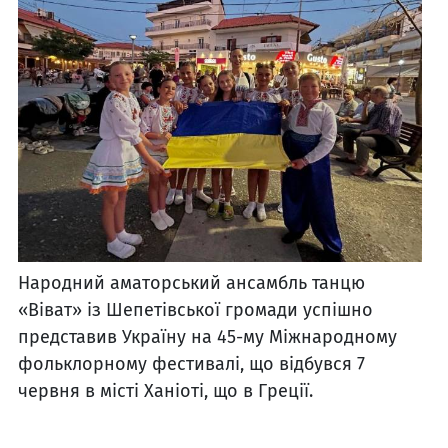
Народний аматорський ансамбль танцю
«Віват» із Шепетівської громади успішно
представив Україну на 45-му Міжнародному
фольклорному фестивалі, що відбувся 7
червня в місті Ханіоті, що в Греції.