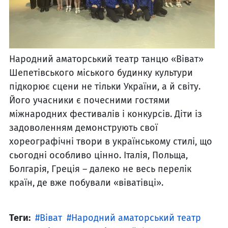
Народний аматорський театр танцю «Віват»
Шепетівського міського будинку культури
підкорює сцени не тільки України, а й світу.
Його учасники є почесними гостями
міжнародних фестивалів і конкурсів. Діти із
задоволенням демонструють свої
хореографічні твори в українському стилі, що
сьогодні особливо цінно. Італія, Польща,
Болгарія, Греція – далеко не весь перелік
країн, де вже побували «віватівці».
Теги:
Віват
Народний аматорський театр