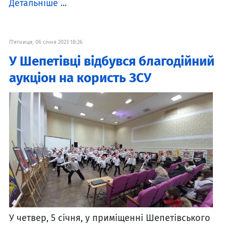
Детальніше ...
П'ятниця, 06 січня 2023 18:26
У Шепетівці відбувся благодійний
аукціон на користь ЗСУ
У четвер, 5 січня, у приміщенні Шепетівського