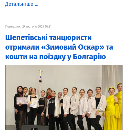
Детальніше ...
Понеділок, 27 лютого 2023 16:31
Шепетівські танцюристи
отримали «Зимовий Оскар» та
кошти на поїздку у Болгарію