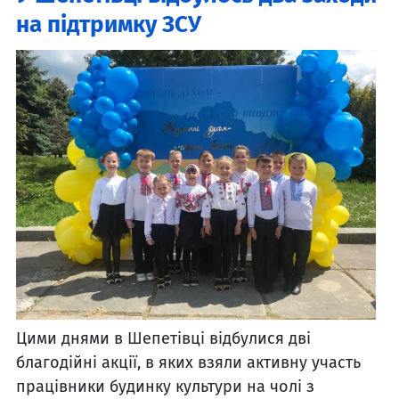
на підтримку ЗСУ
Цими днями в Шепетівці відбулися дві
благодійні акції, в яких взяли активну участь
працівники будинку культури на чолі з