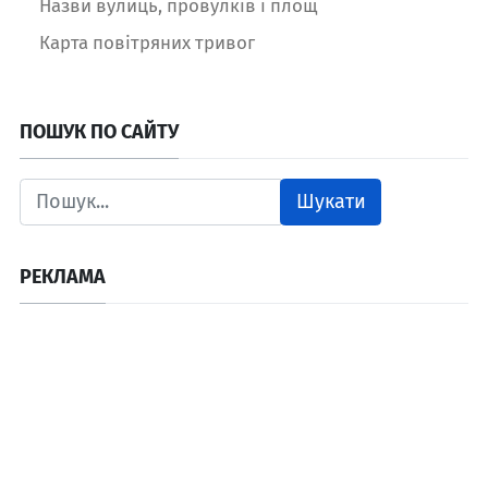
Назви вулиць, провулків і площ
Карта повітряних тривог
ПОШУК ПО САЙТУ
Шукати
РЕКЛАМА