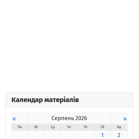
Календар матеріалів
«
Серпень 2026
»
Пн
Вт
Ср
Чт
Пт
Сб
Нд
1
2