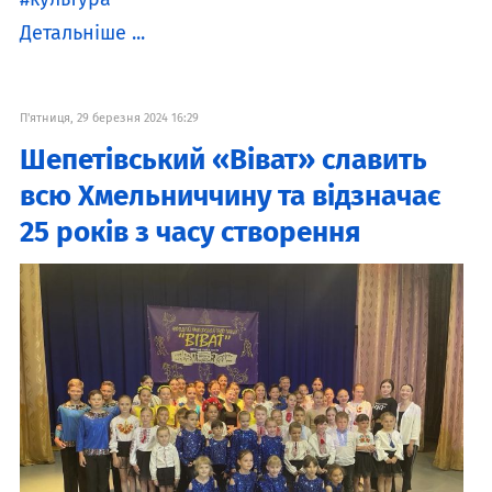
Детальніше ...
П'ятниця, 29 березня 2024 16:29
Шепетівський «Віват» славить
всю Хмельниччину та відзначає
25 років з часу створення