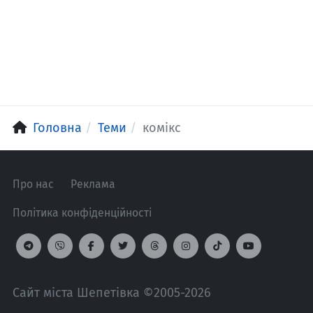
Головна
Теми
комікс
Про нас
Реклама
Політика конфіденційності
Сайт міста Шепетівка ©2005-2026