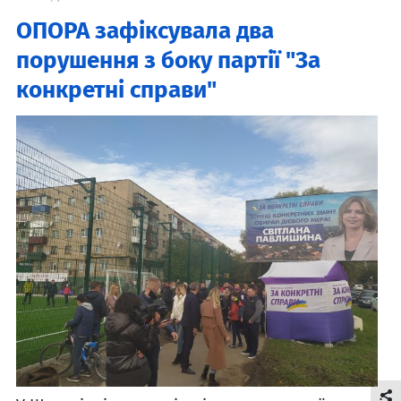
ОПОРА зафіксувала два
порушення з боку партії "За
конкретні справи"