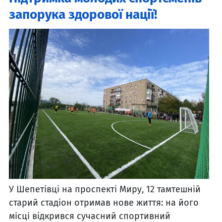
запорука здорової нації!
У Шепетівці на проспекті Миру, 12 тамтешній
старий стадіон отримав нове життя: на його
місці відкрився сучасний спортивний