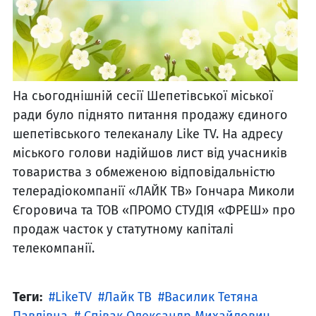
На сьогоднішній сесії Шепетівської міської
ради було піднято питання продажу єдиного
шепетівського телеканалу Like TV. На адресу
міського голови надійшов лист від учасників
товариства з обмеженою відповідальністю
телерадіокомпанії «ЛАЙК ТВ» Гончара Миколи
Єгоровича та ТОВ «ПРОМО СТУДІЯ «ФРЕШ» про
продаж часток у статутному капіталі
телекомпанії.
Теги:
LikeTV
Лайк ТВ
Василик Тетяна