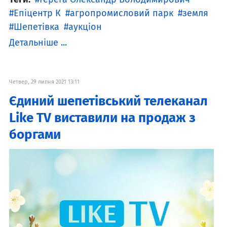
Епіцентр К
агропромисловий парк
земля
Шепетівка
аукціон
Детальніше ...
Четвер, 29 липня 2021 13:11
Єдиний шепетівський телеканал
Like TV виставили на продаж з
боргами