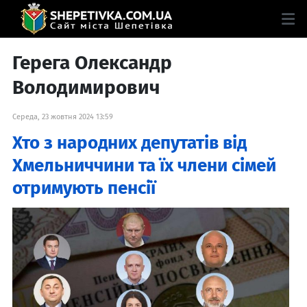
Герега Олександр
Володимирович
Середа, 23 жовтня 2024 13:59
Хто з народних депутатів від
Хмельниччини та їх члени сімей
отримують пенсії