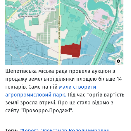
Шепетівська міська рада провела аукціон з
продажу земельної ділянки площею більше 14
гектарів. Саме на ній
мали створити
агропромисловий парк.
Під час торгів вартість
землі зросла втричі. Про це стало відомо з
сайту “Прозорро.Продажі”.
Теги:
Герега Олександр Володимирович