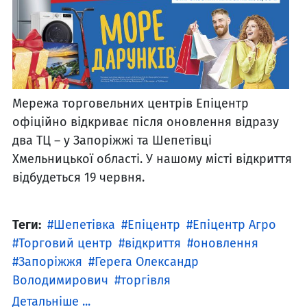
Мережа торговельних центрів Епіцентр
офіційно відкриває після оновлення відразу
два ТЦ – у Запоріжжі та Шепетівці
Хмельницької області. У нашому місті відкриття
відбудеться 19 червня.
Теги:
Шепетівка
Епіцентр
Епіцентр Агро
Торговий центр
відкриття
оновлення
Запоріжжя
Герега Олександр
Володимирович
торгівля
Детальніше ...