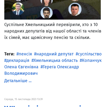
Суспільне Хмельницький перевірили, хто з 10
народних депутатів від нашої області та членів
їх сімей, має щомісячну пенсію та скільки.
Теги:
пенсія
народний депутат
суспільство
декларація
Хмельницька область
Копанчук
Олена Євгенівна
Герега Олександр
Володимирович
Детальніше ...
Середа, 15 листопада 2023 13:39