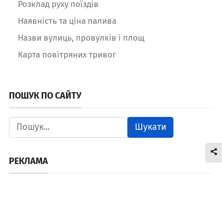
Розклад руху поїздів
Наявність та ціна палива
Назви вулиць, провулків і площ
Карта повітряних тривог
ПОШУК ПО САЙТУ
Шукати
РЕКЛАМА