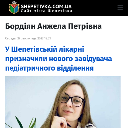
Бордіян Анжела Петрівна
Середа, 29 листопада 2023 12:21
У Шепетівській лікарні
призначили нового завідувача
педіатричного відділення