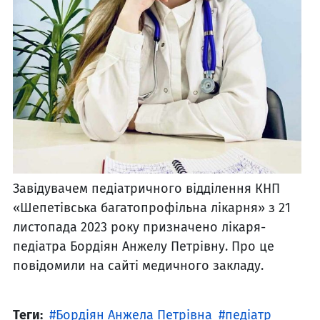
Завідувачем педіатричного відділення КНП
«Шепетівська багатопрофільна лікарня» з 21
листопада 2023 року призначено лікаря-
педіатра Бордіян Анжелу Петрівну. Про це
повідомили на сайті медичного закладу.
Теги:
Бордіян Анжела Петрівна
педіатр