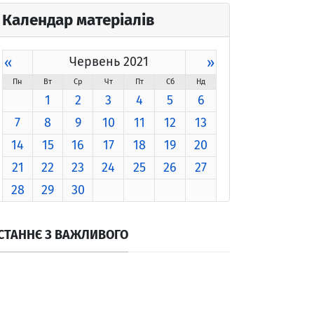
Календар матеріалів
«
Червень 2021
»
Пн
Вт
Ср
Чт
Пт
Сб
Нд
1
2
3
4
5
6
7
8
9
10
11
12
13
14
15
16
17
18
19
20
21
22
23
24
25
26
27
28
29
30
СТАННЄ З ВАЖЛИВОГО