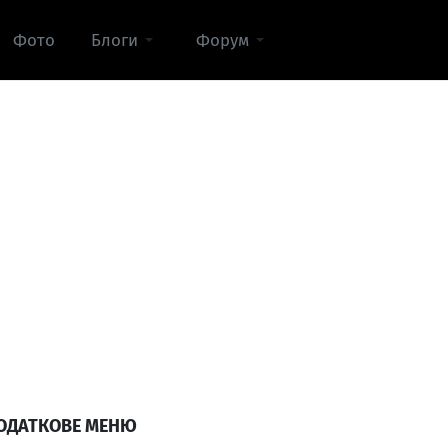
Фото
Блоги
Форум
ОДАТКОВЕ МЕНЮ