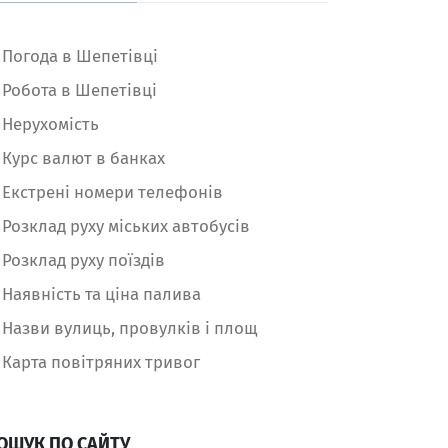
Погода в Шепетівці
Робота в Шепетівці
Нерухомість
Курс валют в банках
Екстрені номери телефонів
Розклад руху міських автобусів
Розклад руху поїздів
Наявність та ціна палива
Назви вулиць, провулків і площ
Карта повітряних тривог
ОШУК ПО САЙТУ