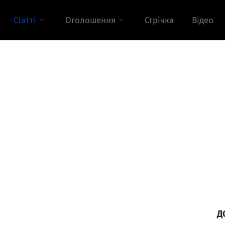
Статті
Оголошення
Стрічка
Відео
Д