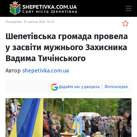
Понеділок, 15 квітня 2024 15:43
Шепетівська громада провела
у засвіти мужнього Захисника
Вадима Тичінського
Автор
shepetivka.com.ua
Додайте нас у джерела
Фотогалерея