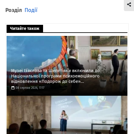
Розділ
Події
Читайте також
Музеї Ізяслава та Шепетівки включили до
Національної програми психоемоційного
відновлення «Подорож до себе»...
08 серпня 2026, 17:17