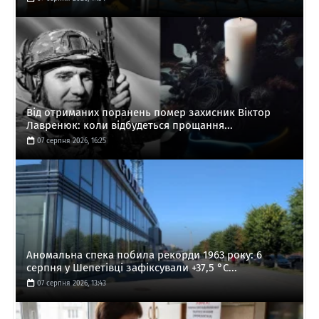
Від отриманих поранень помер захисник Віктор
Лавренюк: коли відбудеться прощання...
07 серпня 2026, 16:25
Аномальна спека побила рекорди 1963 року: 6
серпня у Шепетівці зафіксували +37,5 °C...
07 серпня 2026, 13:43