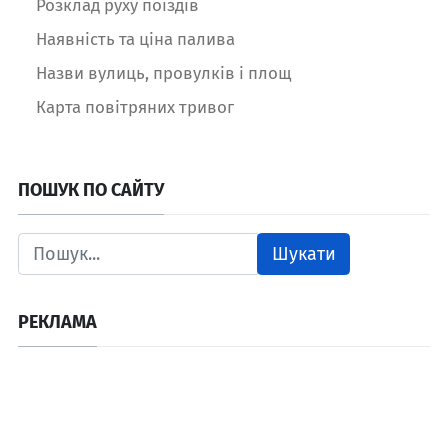
Розклад руху поїздів
Наявність та ціна палива
Назви вулиць, провулків і площ
Карта повітряних тривог
ПОШУК ПО САЙТУ
Шукати
РЕКЛАМА