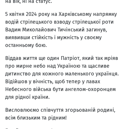
на вік, ні на статус.
5 квітня 2024 року на Харківському напрямку
водій стрілецького взводу стрілецької роти
Вадим Миколайович Тичінський загинув,
виявивши стійкість і мужність у своєму
останньому бою.
Віддав життя ще один Патріот, який так мріяв
про мирне небо над Україною та щасливе
дитинство для кожного маленького українця.
Відійшов у вічність, щоб тепер у лавах
Небесного війська бути ангелом-охоронцем
для рідної країни.
Висловлюємо співчуття згорьованій родині,
всім близьким та рідним!