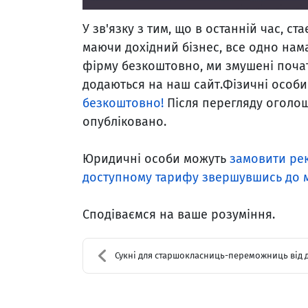
У зв'язку з тим, що в останній час, ста
маючи дохідний бізнес, все одно на
фірму безкоштовно, ми змушені поча
додаються на наш сайт.Фізичні особи
безкоштовно!
Після перегляду оголо
опубліковано.
Юридичні особи можуть
замовити ре
доступному тарифу звершувшись до 
Сподіваємся на ваше розуміння.
Сукні для старшокласниць-переможниць від дизайнерк..