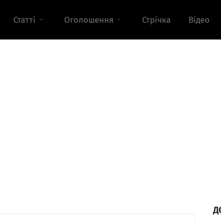
Статті
Оголошення
Стрічка
Відео
Д