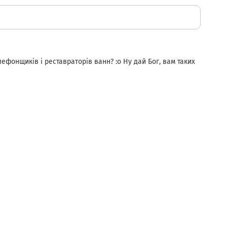
лефонщиків і реставраторів ванн? :o Ну дай Бог, вам таких