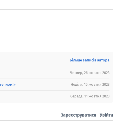
Більше записів автора
Четвер, 26 жовтня 2023
 теплом!»
Неділя, 15 жовтня 2023
Середа, 11 жовтня 2023
Зареєструватися
Увійти