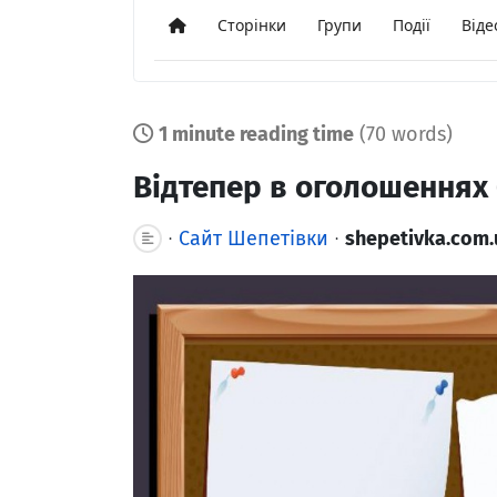
Сторінки
Групи
Події
Віде
Додому
1 minute reading time
(70 words)
Відтепер в оголошеннях
Сайт Шепетівки
shepetivka.com.