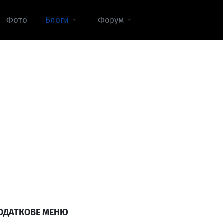
Фото
Блоги
Форум
ОДАТКОВЕ МЕНЮ