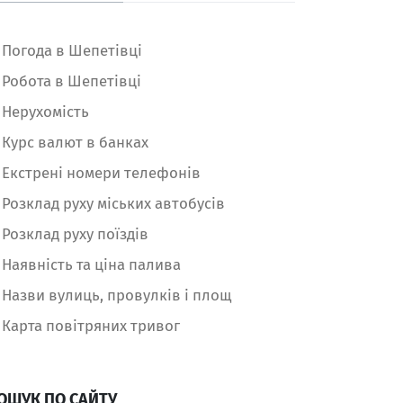
Погода в Шепетівці
Робота в Шепетівці
Нерухомість
Курс валют в банках
Екстрені номери телефонів
Розклад руху міських автобусів
Розклад руху поїздів
Наявність та ціна палива
Назви вулиць, провулків і площ
Карта повітряних тривог
ОШУК ПО САЙТУ