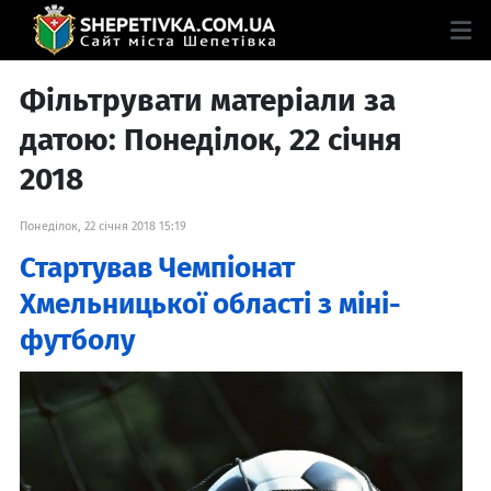
Фільтрувати матеріали за
датою: Понеділок, 22 січня
2018
Понеділок, 22 січня 2018 15:19
Стартував Чемпіонат
Хмельницької області з міні-
футболу