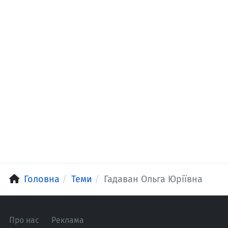
Головна
Теми
Гадаван Ольга Юріївна
Про нас
Реклама