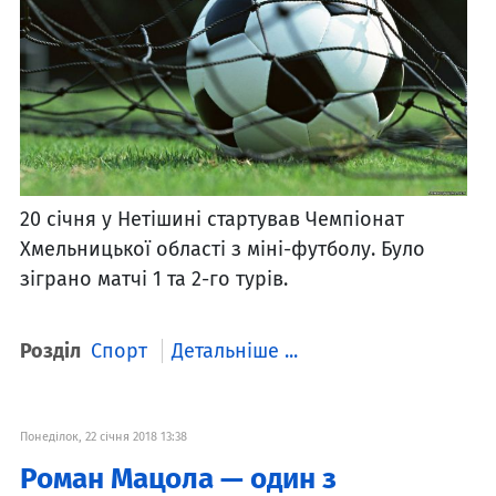
20 січня у Нетішині стартував Чемпіонат
Хмельницької області з міні-футболу. Було
зіграно матчі 1 та 2-го турів.
Розділ
Спорт
Детальніше ...
Понеділок, 22 січня 2018 13:38
Роман Мацола — один з