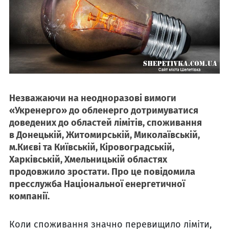
Незважаючи на неодноразові вимоги
«Укренерго» до обленерго дотримуватися
доведених до областей лімітів, споживання
в Донецькій, Житомирській, Миколаївській,
м.Києві та Київській, Кіровоградській,
Харківській, Хмельницькій областях
продовжило зростати. Про це повідомила
пресслужба Національної енергетичної
компанії.
Коли споживання значно перевищило ліміти,