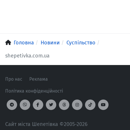
Головна
Новини
Суспільство
shepetivka.com.ua
Про нас
Реклама
Політика конфіденційності
Сайт міста Шепетівка ©2005-2026