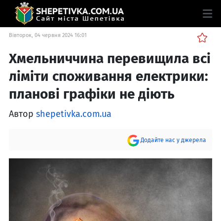
Вівторок, 04 червня 2024 16:01
Хмельниччина перевищила всі
ліміти споживання електрики:
планові графіки не діють
Автор
shepetivka.com.ua
Додайте нас у джерела