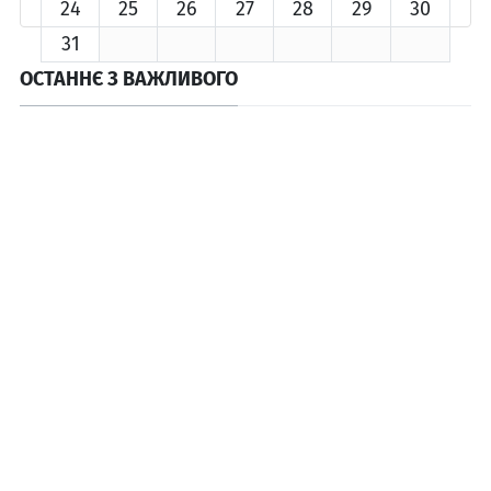
24
25
26
27
28
29
30
31
ОСТАННЄ З ВАЖЛИВОГО