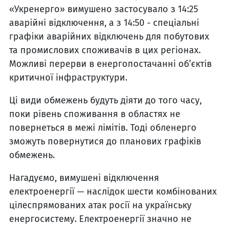
«Укренерго» вимушено застосувало з 14:25
аварійні відключення, а з 14:50 - спеціальні
графіки аварійних відключень для побутових
та промислових споживачів в цих регіонах.
Можливі перерви в енергопостачанні об’єктів
критичної інфраструктури.
Ці види обмежень будуть діяти до того часу,
поки рівень споживання в областях не
повернеться в межі лімітів. Тоді обленерго
зможуть повернутися до планових графіків
обмежень.
Нагадуємо, вимушені відключення
електроенергії — наслідок шести комбінованих
цілеспрямованих атак росії на українську
енергосистему. Електроенергії значно не