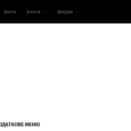
Фото
Блоги
Форум
ОДАТКОВЕ МЕНЮ