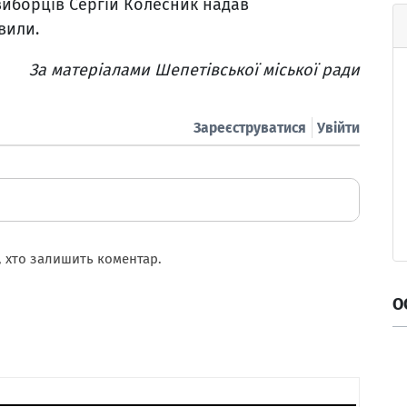
виборців Сергій Колесник надав
авили.
За матеріалами Шепетівської міської ради
Зареєструватися
Увійти
 хто залишить коментар.
О