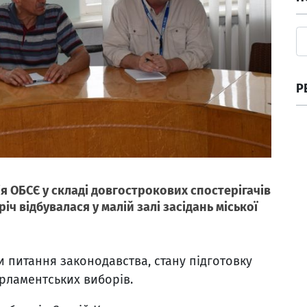
Р
ія ОБСЄ у складі довгострокових спостерігачів
іч відбувалася у малій залі засідань міської
ли питання законодавства, стану підготовку
рламентських виборів.