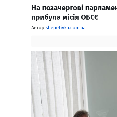
На позачергові парламен
прибула місія ОБСЄ
Автор
shepetivka.com.ua