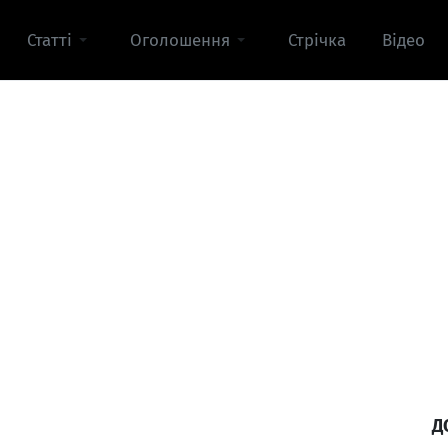
Статті
Оголошення
Стрічка
Відео
Д