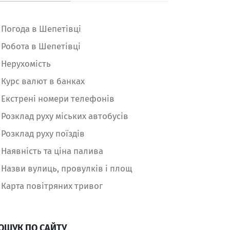
Погода в Шепетівці
Робота в Шепетівці
Нерухомість
Курс валют в банках
Екстрені номери телефонів
Розклад руху міських автобусів
Розклад руху поїздів
Наявність та ціна палива
Назви вулиць, провулків і площ
Карта повітряних тривог
ОШУК ПО САЙТУ