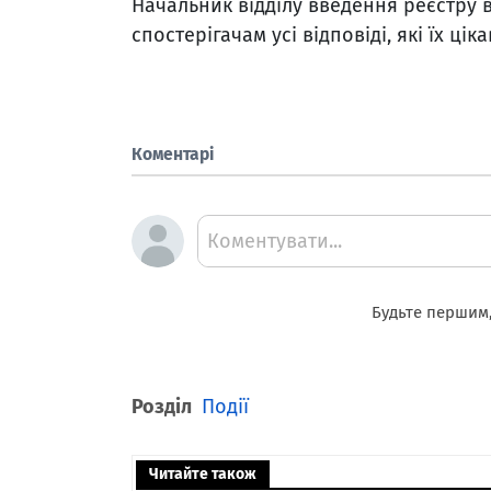
Начальник відділу введення реєстру 
спостерігачам усі відповіді, які їх цік
Коментарі
Коментувати...
Будьте першим,
Розділ
Події
Читайте також