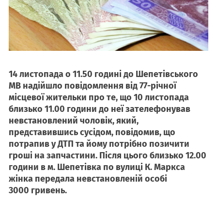
14 листопада о 11.50 годині до Шепетівського
МВ надійшло повідомлення від 77-річної
місцевої жительки про те, що 10 листопада
близько 11.00 години до неї зателефонував
невстановлений чоловік, який,
представившись сусідом, повідомив, що
потрапив у ДТП та йому потрібно позичити
гроші на запчастини. Після цього близько 12.00
години в м. Шепетівка по вулиці К. Маркса
жінка передала невстановленій особі
3000 гривень.