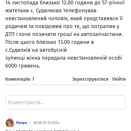
14 листопада близько 12.00 години до 57-річної
жительки с. Судилкова телефонував
невстановлений чоловік, який представився її
родичем та повідомив про те, що потрапив у
ДТП і хоче позичити гроші на автозапчастини.
Після цього близько 13.00 години в
с.Судилків на автобусній
зупинці
жінка
передала невстановленій особі
6000 гривень.
Коментарів: 7
Зареєструватися
Увійти
Коментувати...
Петро
09:30 07.12.2014