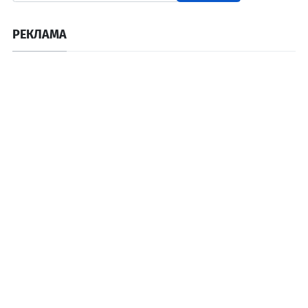
РЕКЛАМА