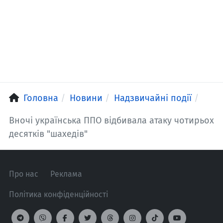
Головна
Новини
Надзвичайні події
Вночі українська ППО відбивала атаку чотирьох
десятків "шахедів"
Про нас
Реклама
Політика конфіденційності