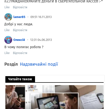
п.с.ГРАЖДАНЕ!ХРАНИТЕ ДЕНЬГИ В СБЕРЕГАТЕЛЬНОЙ КАССЕ!!! :-*
Like
Відповісти
lamer85
09:51 16.11.2013
Добрі у нас люди.
Like
Відповісти
Олексій
12:31 04.06.2013
В чому полягає робота ?
Like
Відповісти
Розділ
Надзвичайні події
Читайте також