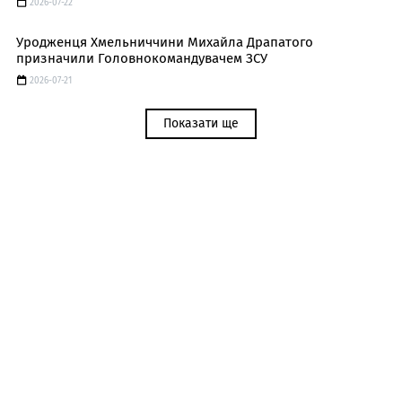
2026-07-22
Уродженця Хмельниччини Михайла Драпатого
призначили Головнокомандувачем ЗСУ
2026-07-21
Показати ще