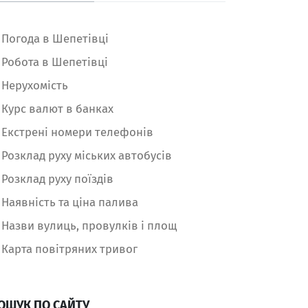
Погода в Шепетівці
Робота в Шепетівці
Нерухомість
Курс валют в банках
Екстрені номери телефонів
Розклад руху міських автобусів
Розклад руху поїздів
Наявність та ціна палива
Назви вулиць, провулків і площ
Карта повітряних тривог
ОШУК ПО САЙТУ