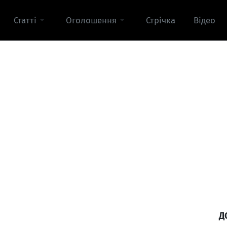
Статті
Оголошення
Стрічка
Відео
Д