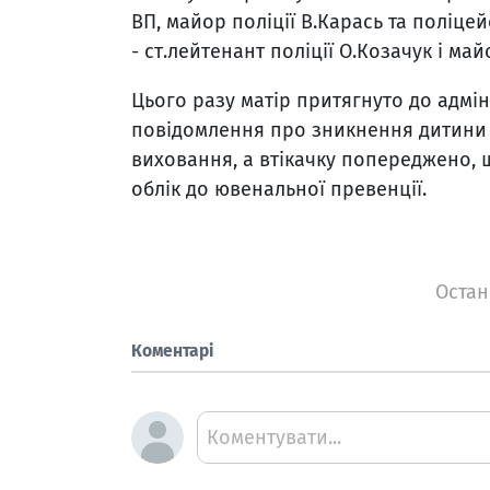
ВП, майор поліції В.Карась та поліце
- ст.лейтенант поліції О.Козачук і май
Цього разу матір притягнуто до адмін
повідомлення про зникнення дитини 
виховання, а втікачку попереджено, 
облік до ювенальної превенції.
Остан
Коментарі
Коментувати...