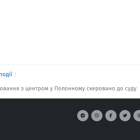
події
овання з центром у Полонному скеровано до суду