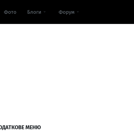
Фото
Блоги
Форум
ОДАТКОВЕ МЕНЮ