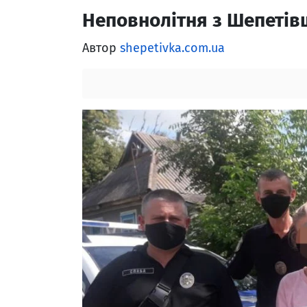
Неповнолітня з Шепетівщ
Автор
shepetivka.com.ua