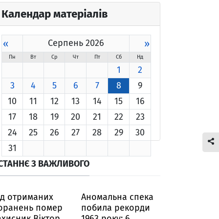
Календар матеріалів
«
Серпень 2026
»
Пн
Вт
Ср
Чт
Пт
Сб
Нд
1
2
3
4
5
6
7
8
9
10
11
12
13
14
15
16
17
18
19
20
21
22
23
24
25
26
27
28
29
30
31
СТАННЄ З ВАЖЛИВОГО
ід отриманих
Аномальна спека
оранень помер
побила рекорди
ахисник Віктор
1963 року: 6