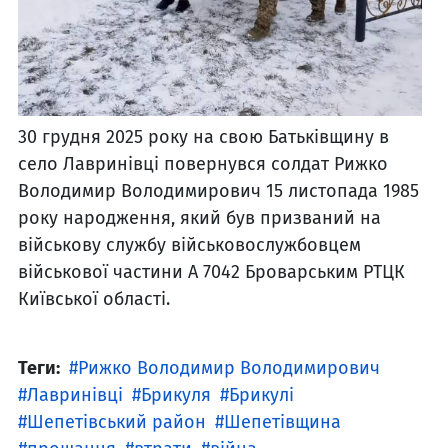
30 грудня 2025 року на свою Батьківщину в
село Лавринівці повернувся солдат Рижко
Володимир Володимирович 15 листопада 1985
року народження, який був призваний на
військову службу військовослужбовцем
військової частини А 7042 Броварським РТЦК
Київської області.
Теги:
Рижко Володимир Володимирович
Лавринівці
Брикуля
Брикулі
Шепетівський район
Шепетівщина