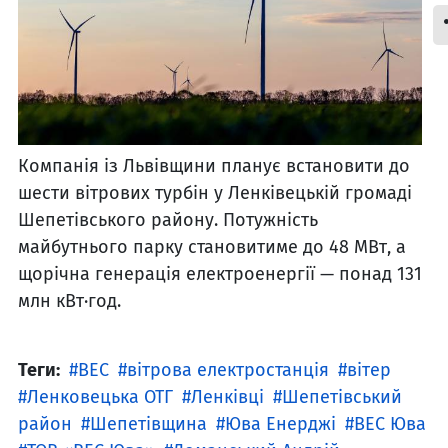
Компанія із Львівщини планує встановити до
шести вітрових турбін у Ленківецькій громаді
Шепетівського району. Потужність
майбутнього парку становитиме до 48 МВт, а
щорічна генерація електроенергії — понад 131
млн кВт·год.
Теги:
ВЕС
вітрова електростанція
вітер
Ленковецька ОТГ
Ленківці
Шепетівський
район
Шепетівщина
Юва Енерджі
ВЕС Юва