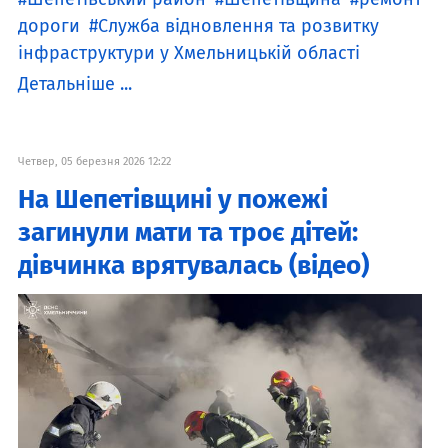
дороги
Служба відновлення та розвитку
інфраструктури у Хмельницькій області
Детальніше ...
Четвер, 05 березня 2026 12:22
На Шепетівщині у пожежі
загинули мати та троє дітей:
дівчинка врятувалась (відео)