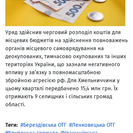
Уряд здійснив черговий розподіл коштів для
місцевих бюджетів на здійснення повноважень
органів місцевого самоврядування на
деокупованих, тимчасово окупованих та інших
територіях України, що зазнали негативного
впливу у зв’язку з повномасштабною
збройною агресією рф. Для Хмельниччини у
цьому кварталі передбачено 15,4 млн грн. Їх
отримають 9 селищних і сільських громад
області.
Теги:
Берездівська ОТГ
Ленковецька ОТГ