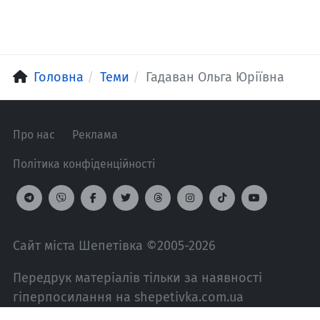
Головна
Теми
Гадаван Ольга Юріївна
Про нас
Реклама
Політика конфіденційності
Сайт міста Шепетівка ©2005-2026
Передрук матеріалів тільки за наявності
гіперпосилання на shepetivka.com.ua