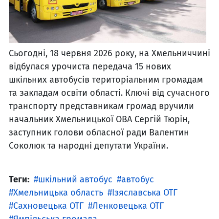
Сьогодні, 18 червня 2026 року, на Хмельниччині
відбулася урочиста передача 15 нових
шкільних автобусів територіальним громадам
та закладам освіти області. Ключі від сучасного
транспорту представникам громад вручили
начальник Хмельницької ОВА Сергій Тюрін,
заступник голови обласної ради Валентин
Соколюк та народні депутати України.
Теги:
шкільний автобус
автобус
Хмельницька область
Ізяславська ОТГ
Сахновецька ОТГ
Ленковецька ОТГ