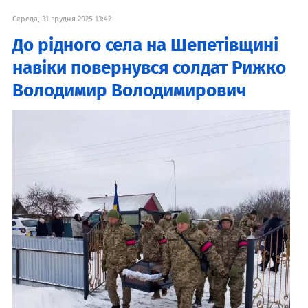
Середа, 31 грудня 2025 13:42
До рідного села на Шепетівщині
навіки повернувся солдат Рижко
Володимир Володимирович