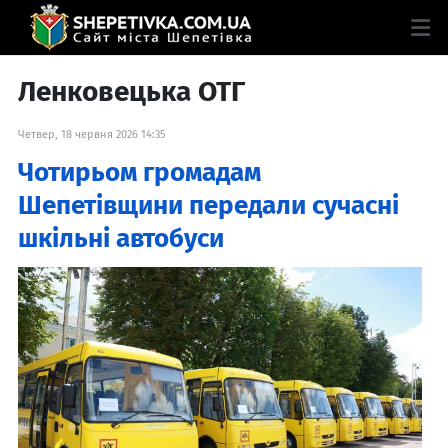
Ленковецька ОТГ
Четвер, 18 червня 2026 14:35
Чотирьом громадам
Шепетівщини передали сучасні
шкільні автобуси