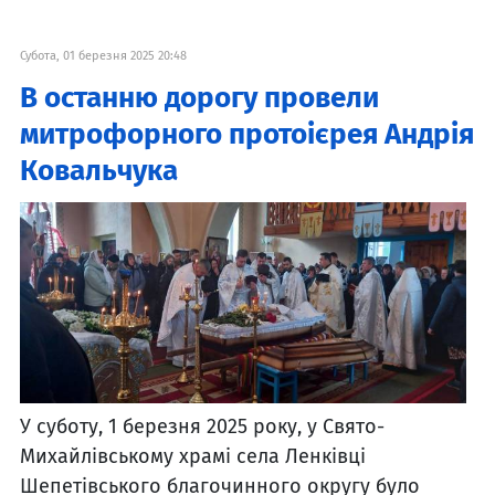
Субота, 01 березня 2025 20:48
В останню дорогу провели
митрофорного протоієрея Андрія
Ковальчука
У суботу, 1 березня 2025 року, у Свято-
Михайлівському храмі села Ленківці
Шепетівського благочинного округу було