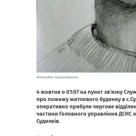
Фоторобот підозрюваного
4 жовтня о 01:07 на пункт зв’язку Сл
про пожежу житлового будинку в с.Су
оперативно прибули чергове відділе
частини Головного управління ДСНС о
Судилків.