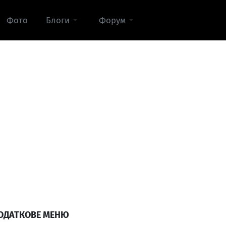
Фото
Блоги
Форум
ОДАТКОВЕ МЕНЮ