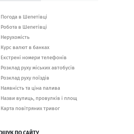
Погода в Шепетівці
Робота в Шепетівці
Нерухомість
Курс валют в банках
Екстрені номери телефонів
Розклад руху міських автобусів
Розклад руху поїздів
Наявність та ціна палива
Назви вулиць, провулків і площ
Карта повітряних тривог
ОШУК ПО САЙТУ