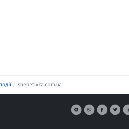
події
shepetivka.com.ua