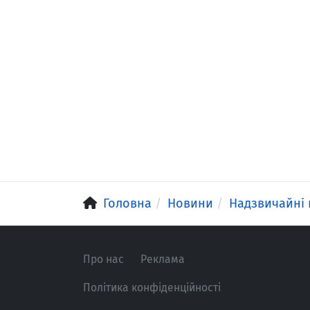
Головна
Новини
Надзвичайні 
Про нас
Реклама
Політика конфіденційності