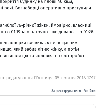
покриття будинку на площі 40 кв.м,
ні речі. Вогнеборці оперативно приступили
агиблої 76-річної жінки, ймовірно, власниці
 о 01:19 та остаточно ліквідовано — о 01:26.
ь пенсіонерки виявилась не нещасним
вцю, який забив літню жінку, а потім
 впізнали цього чоловіка на фотороботі
нє редагування П'ятниця, 05 жовтня 2018 17:17
Зареєструватися
Увійти