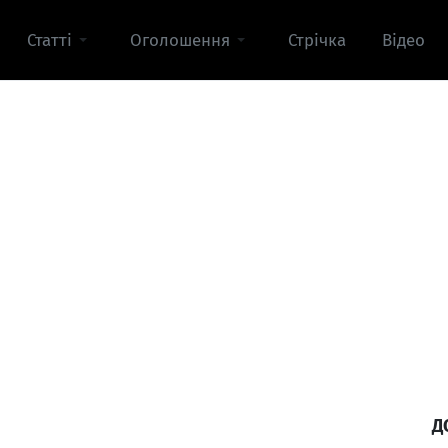
Статті
Оголошення
Стрічка
Відео
Д