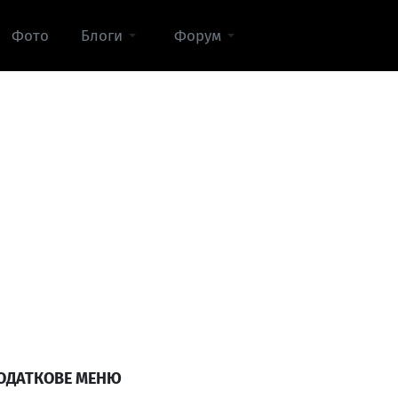
Фото
Блоги
Форум
ОДАТКОВЕ МЕНЮ