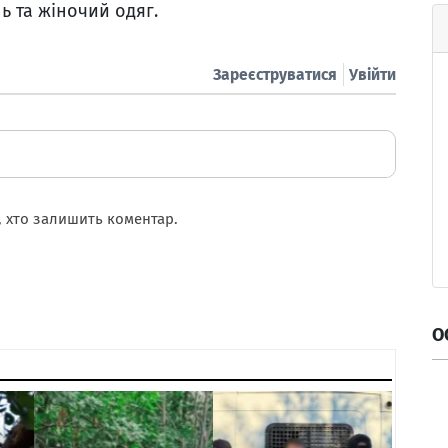
ь та жіночий одяг.
Зареєструватися
Увійти
 хто залишить коментар.
О