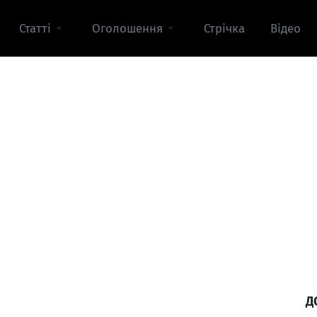
Статті
Оголошення
Стрічка
Відео
Д