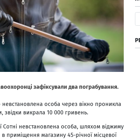
Р
равоохоронці зафіксували два пограбування.
о невстановлена особа через вікно проникла
, звідки викрала 10 000 гривень.
ої Сотні невстановлена особа, шляхом віджиму
в приміщення магазину 45-річної місцевої