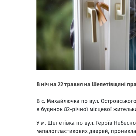
В ніч на 22 травня на Шепетівщині п
В с. Михайлючка по вул. Островськог
в будинок 82-річної місцевої жительки
У м. Шепетівка по вул. Героїв Небесн
металопластикових дверей, проникла 