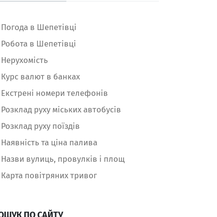
Погода в Шепетівці
Робота в Шепетівці
Нерухомість
Курс валют в банках
Екстрені номери телефонів
Розклад руху міських автобусів
Розклад руху поїздів
Наявність та ціна палива
Назви вулиць, провулків і площ
Карта повітряних тривог
ОШУК ПО САЙТУ