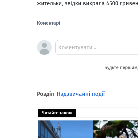
жительки, звідки викрала 4500 гривен
Коментарі
Коментувати...
Будьте першим,
Розділ
Надзвичайні події
Читайте також