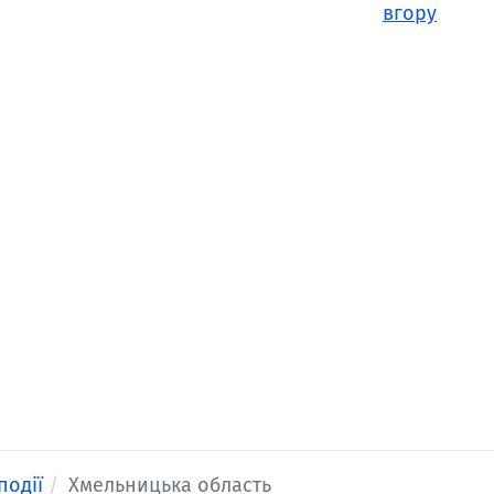
вгору
події
Хмельницька область