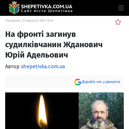
Понеділок, 23 вересня 2024 13:44
На фронті загинув
судилківчанин Жданович
Юрій Адельович
Автор
shepetivka.com.ua
Додайте нас у джерела