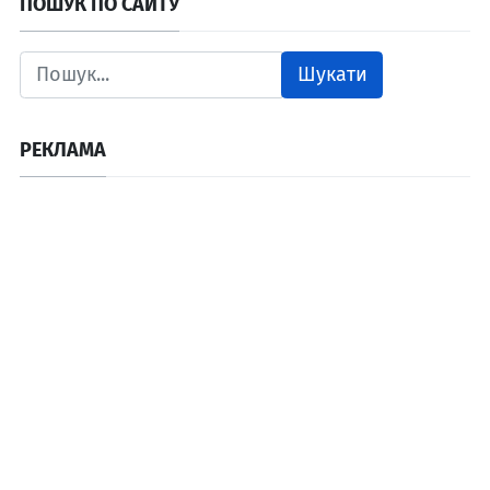
ПОШУК ПО САЙТУ
Шукати
РЕКЛАМА