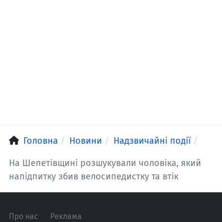
Головна
Новини
Надзвичайні події
На Шепетівщині розшукували чоловіка, який
напідпитку збив велосипедистку та втік
Про нас
Реклама