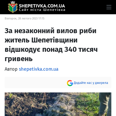
Вівторок, 28 лютого 2023 17:15
За незаконний вилов риби
житель Шепетівщини
відшкодує понад 340 тисяч
гривень
Автор
shepetivka.com.ua
Додайте нас у джерела