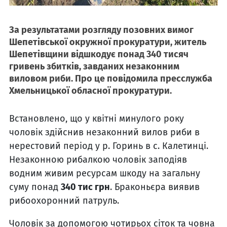
За результатами розгляду позовних вимог
Шепетівської окружної прокуратури, житель
Шепетівщини відшкодує понад 340 тисяч
гривень збитків, завданих незаконним
виловом риби. Про це повідомила пресслужба
Хмельницької обласної прокуратури.
Встановлено, що у квітні минулого року
чоловік здійснив незаконний вилов риби в
нерестовий період у р. Горинь в с. Калетинці.
Незаконною рибалкою чоловік заподіяв
водним живим ресурсам шкоду на загальну
суму понад
340 тис грн
. Браконьєра виявив
рибоохоронний патруль.
Чоловік за допомогою чотирьох сіток та човна