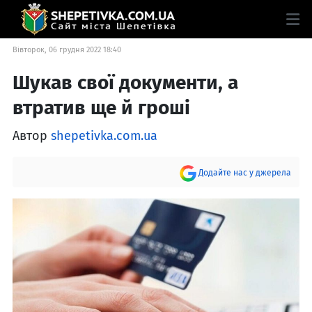
Вівторок, 06 грудня 2022 18:40
Шукав свої документи, а
втратив ще й гроші
Автор
shepetivka.com.ua
Додайте нас у джерела