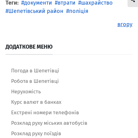
Теги:
документи
втрати
шахрайство
Шепетівський район
поліція
вгору
ДОДАТКОВЕ МЕНЮ
Погода в Шепетівці
Робота в Шепетівці
Нерухомість
Курс валют в банках
Екстрені номери телефонів
Розклад руху міських автобусів
Розклад руху поїздів