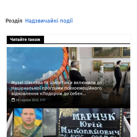
Розділ
Надзвичайні події
Читайте також
Музеї Ізяслава та Шепетівки включили до
Національної програми психоемоційного
відновлення «Подорож до себе»...
08 серпня 2026, 17:17