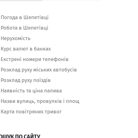
Погода в Шепетівці
Робота в Шепетівці
Нерухомість
Курс валют в банках
Екстрені номери телефонів
Розклад руху міських автобусів
Розклад руху поїздів
Наявність та ціна палива
Назви вулиць, провулків і площ
Карта повітряних тривог
ОШУК ПО САЙТУ