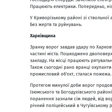
Працюють електрики. Попередньо, ні
У Криворізькому районі зі ствольної 
Без жертв та руйнувань.
Харківщина
Зранку ворог завдав удару по Харков
частині міста. Пошкоджено двоповер
закладу. На місці працюють рятуваль
Також сьогодні рано вранці окупанти
промисловий об'єкт, сталася пожежа.
Протягом минулої доби ворог продовж
Ізюмського та Богодухівського районі
поранення зазнали сім людей, від во
річний поліцейський в Чугуївському р