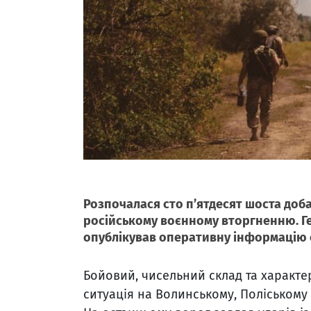
Розпочалася сто п’ятдесят шоста доба
російському воєнному вторгненню. Г
опублікував оперативну інформацію 
Бойовий, чисельний склад та характе
ситуація на Волинському, Поліському 