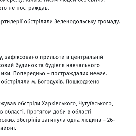
хто не постраждав.
артилерії обстріляли Зеленодольську громаду.
у, зафіксовано прильоти в центральній
ховий будинок та будівля навчального
ники. Попередньо – постраждалих немає.
 обстріляли м. Богодухів. Пошкоджено
ував обстріли Харківського, Чугуївського,
в області. Протягом доби в області
рожих обстрілів загинула одна людина – 26-
айоні.