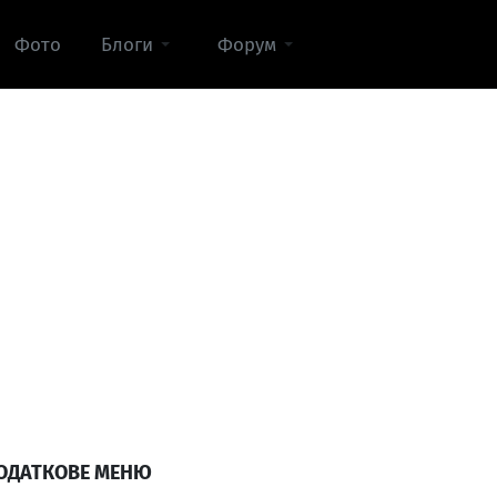
Фото
Блоги
Форум
ОДАТКОВЕ МЕНЮ