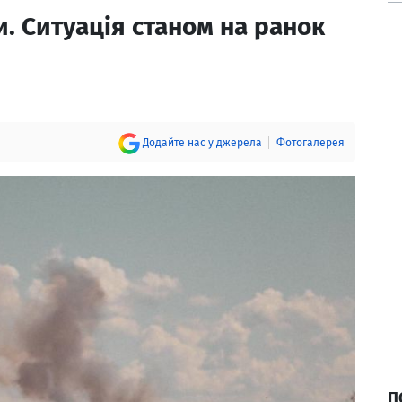
и. Ситуація станом на ранок
Додайте нас у джерела
Фотогалерея
П