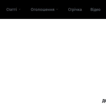
Статті
Оголошення
Стрічка
Відео
Д