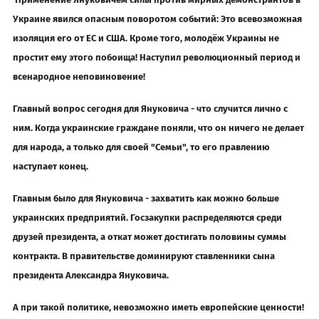
Украине явился опасным поворотом событий: Это всевозможная
изоляция его от ЕС и США. Кроме того, молодёж Украины не
простит ему этого побоища! Наступил революционный период и
всенародное неповиновение!
Главный вопрос
сегодня
для Януковича - что случится лично с
ним. Когда украинские граждане поняли, что он ничего не делает
для народа, а только для своей "Семьи"
, то его правлению
наступает конец.
Главным было для Януковича - захватить как можно больше
украинских предприятий. Госзакупки распределяются среди
друзей президента, а откат может достигать половины суммы
контракта. В правительстве доминируют ставленники сына
президента Александра Януковича.
А при такой политике, невозможно иметь европейские ценности!