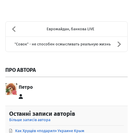
Евромайдан, банкова LIVE
"Совок" - не способен осмысливать реальную жизнь
ПРО АВТОРА
Петро
Петро
Останні записи авторів
Більше записів автора
Как Хрущёв «подарил» Украине Крым