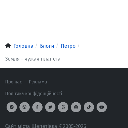
Головна
Блоги
Петро
Земля - чужая планета
Про нас
Реклама
Політика конфіденційності
Сайт міста Шепетівка ©2005-2026