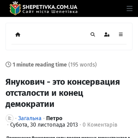
Додому
Пошук
Sign In
1 minute reading time
(195 words)
Янукович - это консервация
отсталости и конец
демократии
Загальна
Петро
Субота, 30 листопада 2013
0 Коментарів
Применение Януковичем силы против мирных демонстрантов в