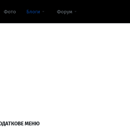
Фото
Блоги
Форум
ОДАТКОВЕ МЕНЮ