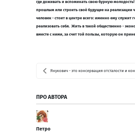
где доживать и вспоминать свою бурную молодость!
прошлым или строить своё будущее на реализации че
человек - стоит в центре всего: именно ему служит
реализовать себя. Жить в такой общественно - эконом
вместе с ними, за счет той пользы, которую он прин
Янукович - это консервация отсталости и конец демо...
ПРО АВТОРА
Петро