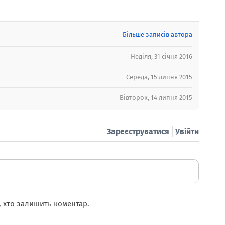
Більше записів автора
Неділя, 31 січня 2016
Середа, 15 липня 2015
Вівторок, 14 липня 2015
Зареєструватися
Увійти
 хто залишить коментар.