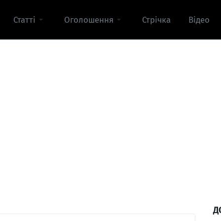
Статті
Оголошення
Стрічка
Відео
Д