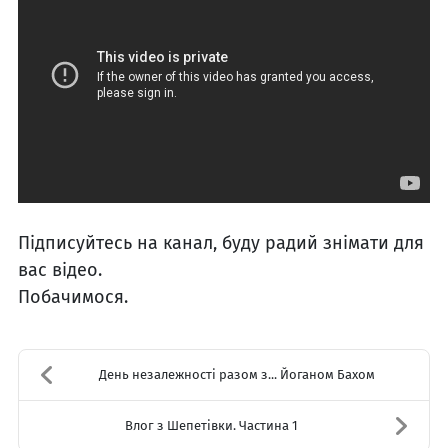
Підписуйтесь на канал, буду радий знімати для
вас відео.
Побачимося.
День незалежності разом з... Йоганом Бахом
Влог з Шепетівки. Частина 1