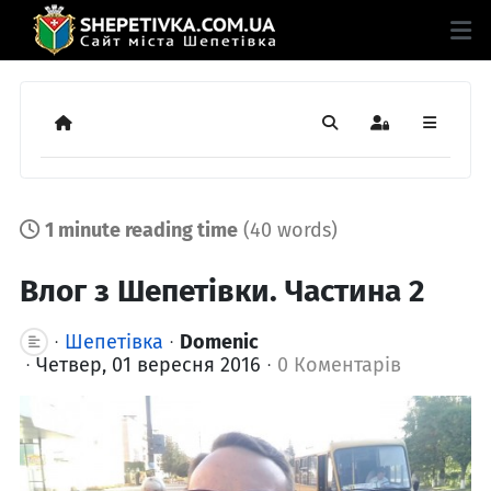
Додому
Пошук
Sign In
1 minute reading time
(40 words)
Влог з Шепетівки. Частина 2
Шепетівка
Domenic
Четвер, 01 вересня 2016
0 Коментарів