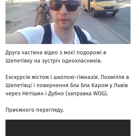
Друга частина відео з моєї подорожі в
Шепетівку на зустріч однокласників.
Екскурсія містом і школою-гімназія. Похмілля в
Шепетівці і повернення Бла Бла Каром у Львів
через Нетішин і Дубно (заправка WOG).
Приємного перегляду.