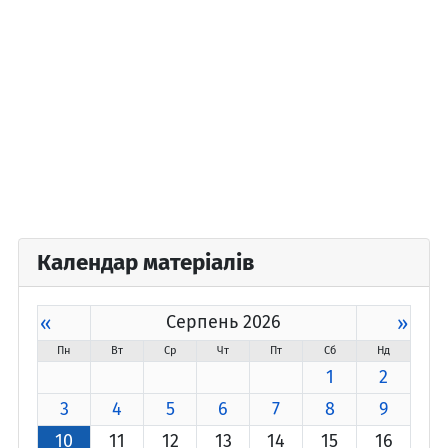
Календар матеріалів
«
Серпень 2026
»
Пн
Вт
Ср
Чт
Пт
Сб
Нд
1
2
3
4
5
6
7
8
9
10
11
12
13
14
15
16