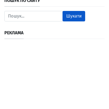
ПОШУК ПО САЙТУ
Шукати
РЕКЛАМА