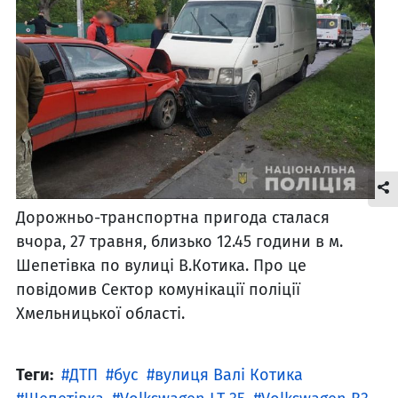
Дорожньо-транспортна пригода сталася
вчора, 27 травня, близько 12.45 години в м.
Шепетівка по вулиці В.Котика. Про це
повідомив Сектор комунікації поліції
Хмельницької області.
Теги:
ДТП
бус
вулиця Валі Котика