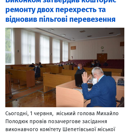
ремонту двох перехресть та
відновив пільгові перевезення
Сьогодні, 1 червня, міський голова Михайло
Полодюк провів позачергове засідання
виконавчого комітету Шепетівської міської