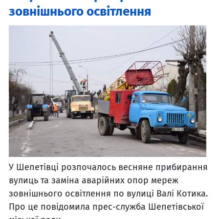
зовнішнього освітлення
У Шепетівці розпочалось весняне прибирання
вулиць та заміна аварійних опор мереж
зовнішнього освітлення по вулиці Валі Котика.
Про це повідомила прес-служба Шепетівської