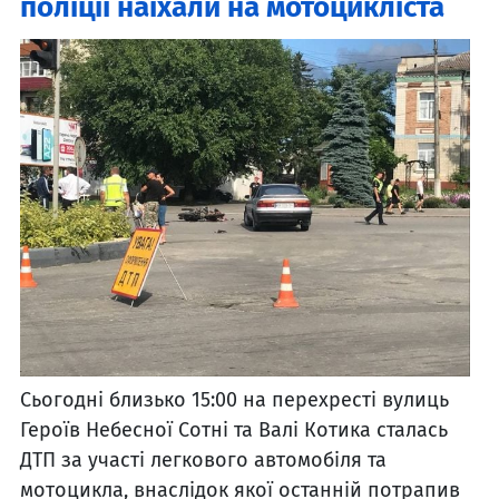
поліції наїхали на мотоцикліста
Сьогодні близько 15:00 на перехресті вулиць
Героїв Небесної Сотні та Валі Котика сталась
ДТП за участі легкового автомобіля та
мотоцикла, внаслідок якої останній потрапив