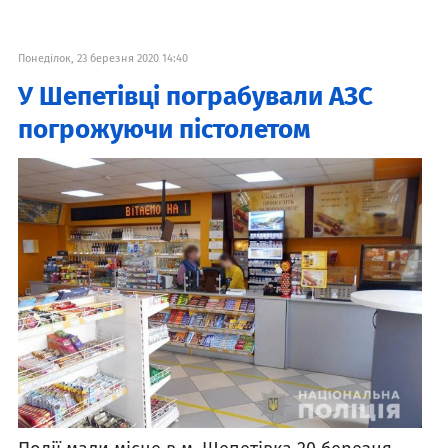
Понеділок, 23 березня 2020 14:40
У Шепетівці пограбували АЗС
погрожуючи пістолетом