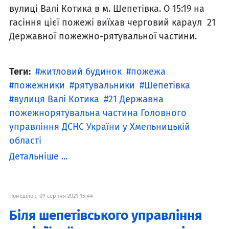
вулиці Валі Котика в м. Шепетівка. О 15:19 на
гасіння цієї пожежі виїхав черговий караул 21
Державної пожежно-рятувальної частини.
Теги:
житловий будинок
пожежа
пожежники
рятувальники
Шепетівка
вулиця Валі Котика
21 Державна
пожежнорятувальна частина Головного
управління ДСНС України у Хмельницькій
області
Детальніше ...
Понеділок, 09 серпня 2021 15:44
Біля шепетівського управління