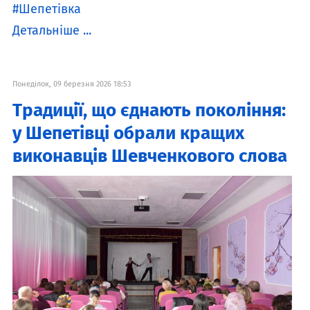
Шепетівка
Детальніше ...
Понеділок, 09 березня 2026 18:53
Традиції, що єднають покоління:
у Шепетівці обрали кращих
виконавців Шевченкового слова