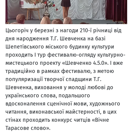
Цьогоріч у березні з нагоди 210-ї річниці від
дня народження Т.Г. Шевченка на базі
Шепетівського міського будинку культури
проходить І тур фестивалю-огляду культурно-
мистецького проекту «Шевченко 4.5.0». І вже
традиційно в рамках фестивалю, з метою
популяризації творчої спадщини Т.Г.
Шевченка, виховання у молоді любові до
українського слова, подальшого
вдосконалення сценічної мови, художнього
читання, виконавської майстерності, в цих
стінах проходить конкурс читців «Вічне
Тарасове слово».