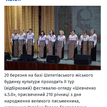
20 березня на базі Шепетівського міського
будинку культури проходить ІІ тур
(відбірковий) фестивалю-огляду «Шевченко
4.5.0», присвячений 210 річниці з дня
народження великого письменника,