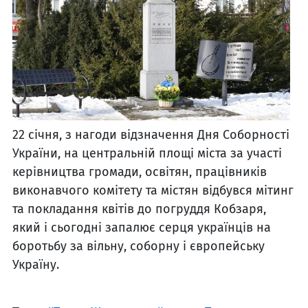
22 січня, з нагоди відзначення Дня Соборності
України, на центральній площі міста за участі
керівництва громади, освітян, працівників
виконавчого комітету та містян відбувся мітинг
та покладання квітів до погруддя Кобзаря,
який і сьогодні запалює серця українців на
боротьбу за вільну, соборну і європейську
Україну.