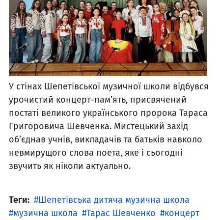
У стінах Шепетівської музичної школи відбувся
урочистий концерт-пам’ять, присвячений
постаті великого українського пророка Тараса
Григоровича Шевченка. Мистецький захід
об’єднав учнів, викладачів та батьків навколо
невмирущого слова поета, яке і сьогодні
звучить як ніколи актуально.
Теги:
Шепетівська дитяча музична школа
музична школа
Тарас Шевченко
концерт