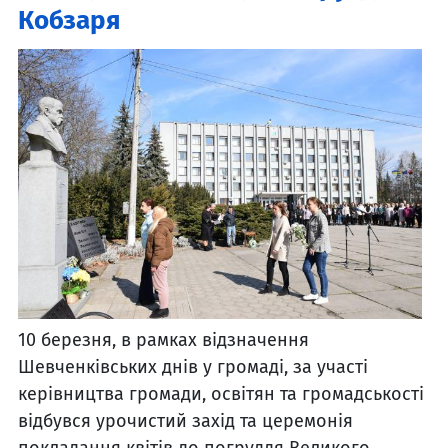
Кобзаря
10 березня, в рамках відзначення
Шевченківських днів у громаді, за участі
керівництва громади, освітян та громадськості
відбувся урочистий захід та церемонія
покладання квітів до погруддя Великого