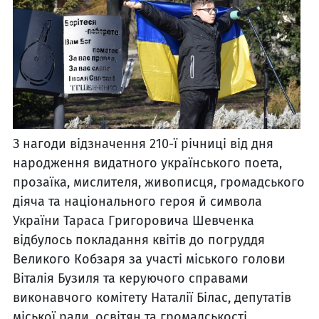
З нагоди відзначення 210-ї річниці від дня
народження видатного українського поета,
прозаїка, мислителя, живописця, громадського
діяча та національного героя й символа
України Тараса Григоровича Шевченка
відбулось покладання квітів до погруддя
Великого Кобзаря за участі міського голови
Віталія Бузиля та керуючого справами
виконавчого комітету Наталії Білас, депутатів
міської ради, освітян та громадськості.