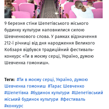
9 березня стіни Шепетівського міського
будинку культури наповнилися силою
Шевченкового слова. У рамках відзначення
212-ї річниці від дня народження Великого
Кобзаря відбувся традиційний фестиваль-
конкурс «Ти в моєму серці, Україно, думою
Шевченка гомониш».
Теги:
Ти в моєму серці, Україно, думою
Шевченка гомониш
Тарас Шевченко
Шепетівка
будинок культури
Шепетівський
міський будинок культури
фестиваль
конкурс