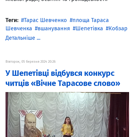
Теги:
Тарас Шевченко
площа Тараса
Шевченка
вшанування
Шепетівка
Кобзар
Детальніше ...
Вівторок, 05 березня 2024 20:26
У Шепетівці відбувся конкурс
читців «Вічне Тарасове слово»