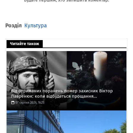
Розділ
Культура
Читайте також
Від отриманих поранень помер захисник Віктор
Лавренюк: коли відбудеться прощання...
07 серпня 2026, 16:25