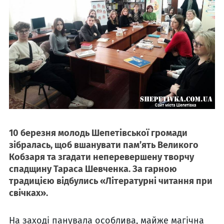
10 березня молодь Шепетівської громади
зібралась, щоб вшанувати пам’ять Великого
Кобзаря та згадати неперевершену творчу
спадщину Тараса Шевченка. За гарною
традицією відбулись «Літературні читання при
свічках».
На заході панувала особлива, майже магічна