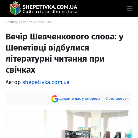
Четвер, 13 березня 2025 13:29
Вечір Шевченкового слова: у
Шепетівці відбулися
літературні читання при
свічках
Автор
shepetivka.com.ua
Додайте нас у джерела
Фотогалерея