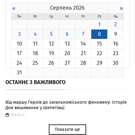
«
Серпень 2026
»
Пн
Вт
Ср
Чт
Пт
Сб
Нд
1
2
3
4
5
6
7
8
9
10
11
12
13
14
15
16
17
18
19
20
21
22
23
24
25
26
27
28
29
30
31
ОСТАННЄ З ВАЖЛИВОГО
Від маршу Героїв до загальноміського феномену: історія
Дня вишиванки у Шепетівці
2026-05-21
Показати ще