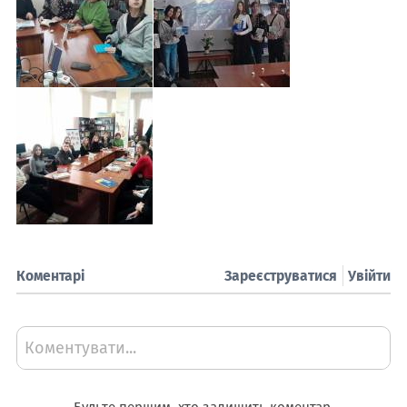
Коментарі
Зареєструватися
Увійти
Коментувати...
Будьте першим, хто залишить коментар.