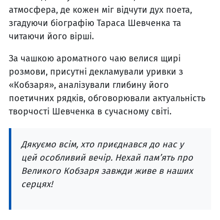
атмосфера, де кожен міг відчути дух поета,
згадуючи біографію Тараса Шевченка та
читаючи його вірші.
За чашкою ароматного чаю велися щирі
розмови, присутні декламували уривки з
«Кобзаря», аналізували глибину його
поетичних рядків, обговорювали актуальність
творчості Шевченка в сучасному світі.
Дякуємо всім, хто приєднався до нас у
цей особливий вечір. Нехай пам’ять про
Великого Кобзаря завжди живе в наших
серцях!