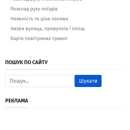
Розклад руху поїздів
Наявність та ціна палива
Назви вулиць, провулків і площ
Карта повітряних тривог
ПОШУК ПО САЙТУ
Шукати
РЕКЛАМА