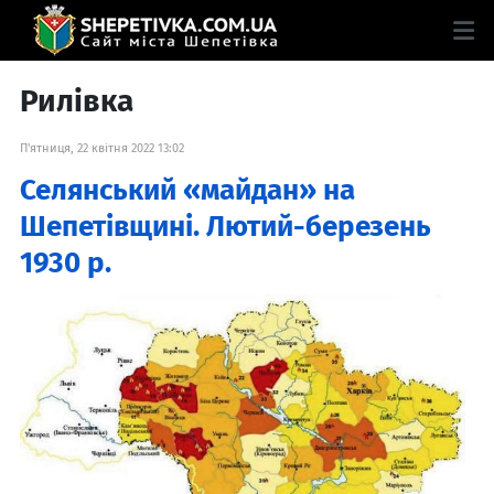
Рилівка
П'ятниця, 22 квітня 2022 13:02
Селянський «майдан» на
Шепетівщині. Лютий-березень
1930 р.