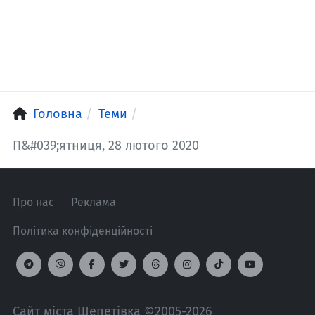
Головна
Теми
П&#039;ятниця, 28 лютого 2020
Про нас
Реклама
Політика конфіденційності
Сайт міста Шепетівка ©2005-2026