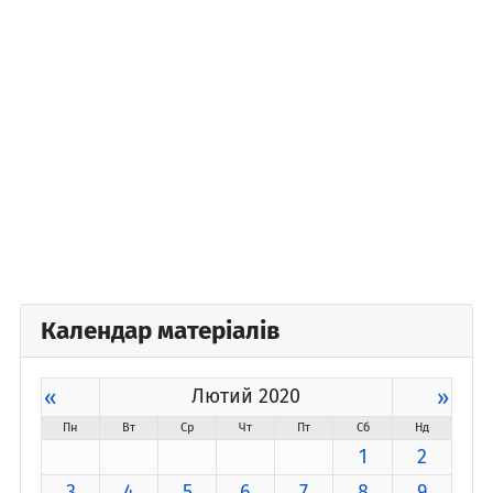
Календар матеріалів
«
Лютий 2020
»
Пн
Вт
Ср
Чт
Пт
Сб
Нд
1
2
3
4
5
6
7
8
9