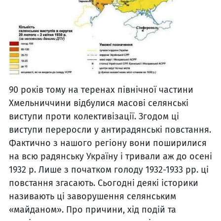
90 років тому на теренах північної частини
Хмельниччини відбулися масові селянські
виступи проти колективізації. Згодом ці
виступи переросли у антирадянські повстання.
Фактично з нашого регіону вони поширилися
на всю радянську Україну і тривали аж до осені
1932 р. Лише з початком голоду 1932-1933 рр. ці
повстання згасають. Сьогодні деякі історики
називають ці заворушення селянським
«майданом». Про причини, хід подій та