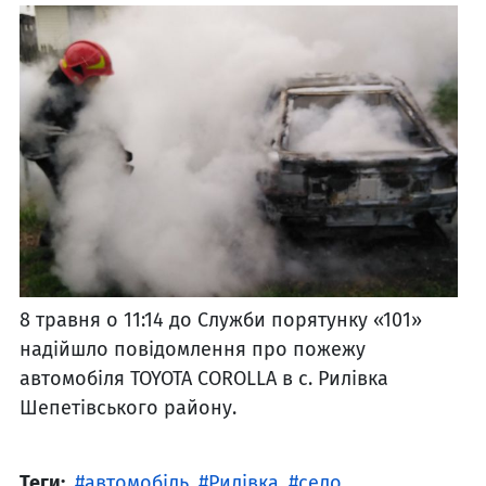
8 травня о 11:14 до Служби порятунку «101»
надійшло повідомлення про пожежу
автомобіля TOYOTA COROLLA в с. Рилівка
Шепетівського району.
Теги:
автомобіль
Рилівка
село