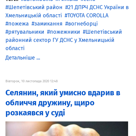
Шепетівський район
21 ДПРЧ ДСНС України в
Хмельницькій області
TOYOTA COROLLA
пожежа
замикання
вогнеборці
рятувальники
пожежники
Шепетівський
районний сектор ГУ ДСНС у Хмельницькій
області
Детальніше ...
Вівторок, 10 листопада 2020 12:48
Селянин, який умисно вдарив в
обличчя дружину, щиро
розкаявся у суді