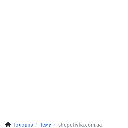
Головна
Теми
shepetivka.com.ua