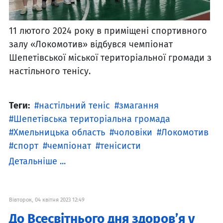
11 лютого 2024 року в приміщені спортивного
залу «Локомотив» відбувся чемпіонат
Шепетівської міської територіальної громади з
настільного тенісу.
Теги:
настільний теніс
змагання
Шепетівська територіальна громада
Хмельницька область
чоловіки
Локомотив
спорт
чемпіонат
тенісисти
Детальніше ...
Вівторок, 04 квітня 2023 12:49
До Всесвітнього дня здоров’я у