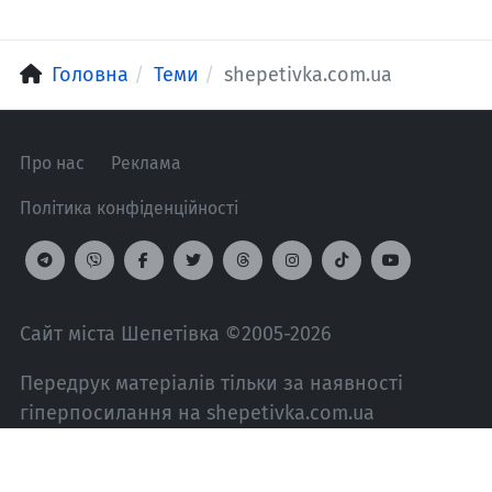
Головна
Теми
shepetivka.com.ua
Про нас
Реклама
Політика конфіденційності
Сайт міста Шепетівка ©2005-2026
Передрук матеріалів тільки за наявності
гіперпосилання на shepetivka.com.ua