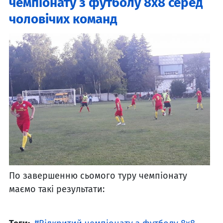
чемпіонату з футболу 8х8 серед
чоловічих команд
По завершенню сьомого туру чемпіонату
маємо такі результати: