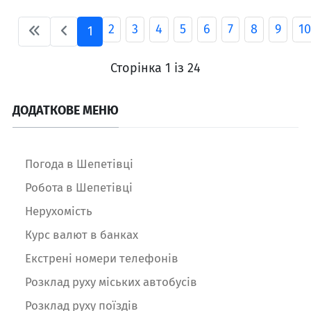
2
3
4
5
6
7
8
9
10
1
Сторінка 1 із 24
ДОДАТКОВЕ МЕНЮ
Погода в Шепетівці
Робота в Шепетівці
Нерухомість
Курс валют в банках
Екстрені номери телефонів
Розклад руху міських автобусів
Розклад руху поїздів