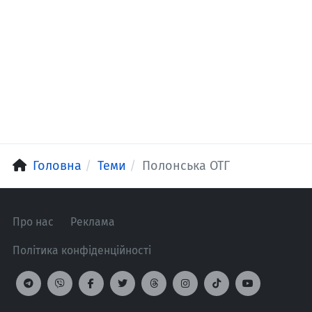
Головна
Теми
Полонська ОТГ
Про нас
Реклама
Політика конфіденційності