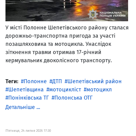
У місті Полонне Шепетівського району сталася
дорожньо-транспортна пригода за участі
позашляховика та мотоцикла. Унаслідок
зіткнення травми отримав 17-річний
кермувальник двоколісного транспорту.
Теги:
Полонне
ДТП
Шепетівський район
Шепетівщина
мотоцикліст
мотоцикл
Понінківська ТГ
Полонська ОТГ
Детальніше ...
П'ятниця, 24 липня 2026 17:30