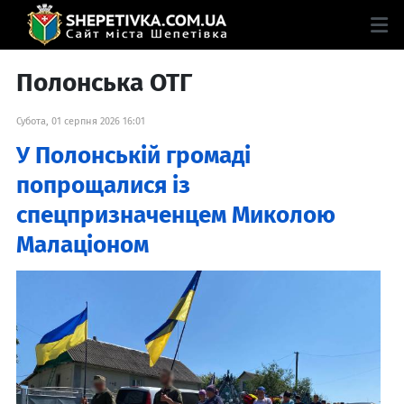
Полонська ОТГ
Субота, 01 серпня 2026 16:01
У Полонській громаді
попрощалися із
спецпризначенцем Миколою
Малаціоном