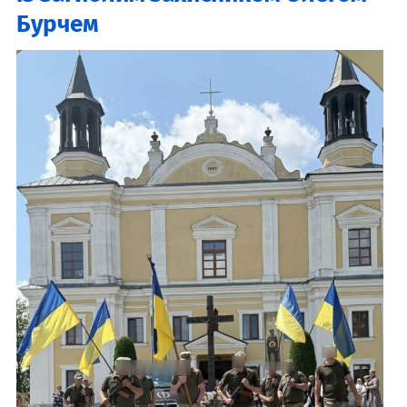
Бурчем