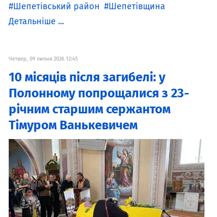
Шепетівський район
Шепетівщина
Детальніше ...
Четвер, 09 липня 2026 12:45
10 місяців після загибелі: у
Полонному попрощалися з 23-
річним старшим сержантом
Тімуром Ванькевичем