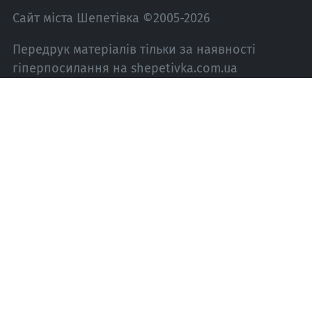
Сайт міста Шепетівка ©2005-2026
Передрук матеріалів тільки за наявності
гіперпосилання на shepetivka.com.ua