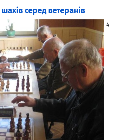
шахів серед ветеранів
4