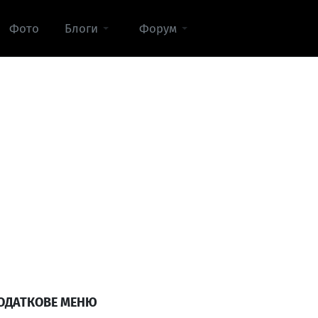
Фото
Блоги
Форум
ОДАТКОВЕ МЕНЮ