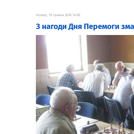
Четвер, 10 травня 2018 14:00
З нагоди Дня Перемоги зма