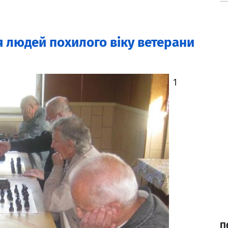
я людей похилого віку ветерани
1
П