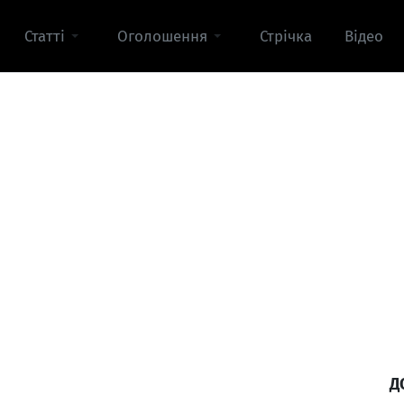
Статті
Оголошення
Стрічка
Відео
Д