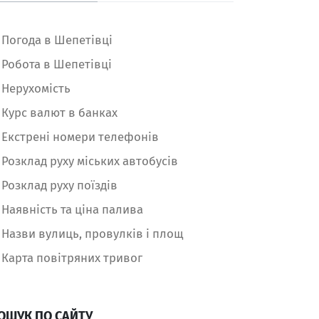
Погода в Шепетівці
Робота в Шепетівці
Нерухомість
Курс валют в банках
Екстрені номери телефонів
Розклад руху міських автобусів
Розклад руху поїздів
Наявність та ціна палива
Назви вулиць, провулків і площ
Карта повітряних тривог
ОШУК ПО САЙТУ