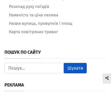
Розклад руху поїздів
Наявність та ціна палива
Назви вулиць, провулків і площ
Карта повітряних тривог
ПОШУК ПО САЙТУ
Шукати
РЕКЛАМА