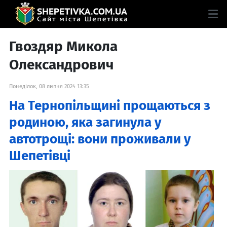
Гвоздяр Микола
Олександрович
Понеділок, 08 липня 2024 13:35
На Тернопільщині прощаються з
родиною, яка загинула у
автотрощі: вони проживали у
Шепетівці