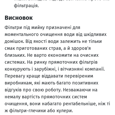
фільтрація.
Висновок
Фільтри під мийку призначені для
моментального очищення води від шкідливих
домішок. Від якості води залежить не тільки
смак приготованих страв, а й здоров'я
близьких. Не варто економити на очисних
системах. На ринку прямоточних фільтрів
конкурують і зарубіжні, і вітчизняні компанії.
Перевагу краще віддавати перевіреним
виробникам, які мають багато позитивних
відгуків про свою роботу. Незважаючи на
немалу вартість прямоточних систем
очищення, вони набагато рентабельніше, ніж ті
ж фільтри-глечики або кулери.