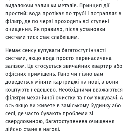
видаляючи залишки металів. Принцип дії
простий: вода протікає по трубі і потрапляє в
фільтр, де по черзі проходить всі ступені
очищення. Як правило, після установки
системи тиск стає слабкішим.
Немає сенсу купувати багатоступінчасті
системи, якщо вода просто перенасичена
залізом. Це стосується звичайних квартир або
офісних приміщень. Рано чи пізно вам
доведеться міняти картриджі на нові, а вони
коштують недешево. Необхідними вважаються
фільтри механічної очистки та пом'якшувачі. А
ось якщо ви живете в заміському будинку або
селі, де часто бувають проблеми зі
свердловиною, багатоступенева очищення
дійсно стане в нагоді.