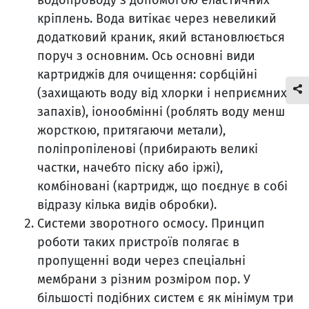
кріплень. Вода витікає через невеликий
додатковий краник, який встановлюється
поруч з основним. Ось основні види
картриджів для очищення: сорбційні
(захищають воду від хлорки і неприємних
запахів), іонообмінні (роблять воду менш
жорсткою, притягаючи метали),
поліпропіленові (прибирають великі
частки, начебто піску або іржі),
комбіновані (картридж, що поєднує в собі
відразу кілька видів обробки).
Системи зворотного осмосу. Принцип
роботи таких пристроїв полягає в
пропущенні води через спеціальні
мембрани з різним розміром пор. У
більшості подібних систем є як мінімум три