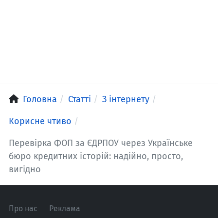
Головна
Статті
З інтернету
Корисне чтиво
Перевірка ФОП за ЄДРПОУ через Українське
бюро кредитних історій: надійно, просто,
вигідно
Про нас
Реклама