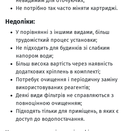
невидимим для оточуючих;
Не потрібно так часто міняти картриджі.
Недоліки:
У порівнянні з іншими видами, більш
трудомісткий процес установки;
Не підходить для будинків зі слабким
напором води;
Більш висока вартість через наявність
додаткових кріплень в комплекті;
Потребує очищення і періодичну заміну
використовуваних реагентів;
Деякі види фільтрів не справляються з
повноцінною очищенням;
Підходять тільки для приміщень, в яких є
доступ до водопостачання.