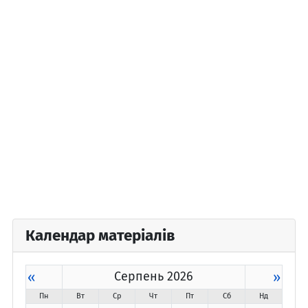
Календар матеріалів
«
Серпень 2026
»
Пн
Вт
Ср
Чт
Пт
Сб
Нд