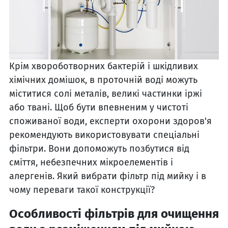
Крім хвороботворних бактерій і шкідливих
хімічних домішок, в проточній воді можуть
міститися солі металів, великі частинки іржі
або твані. Щоб бути впевненим у чистоті
споживаної води, експерти охорони здоров'я
рекомендують використовувати спеціальні
фільтри. Вони допоможуть позбутися від
сміття, небезпечних мікроелементів і
алергенів. Який вибрати фільтр під мийку і в
чому переваги такої конструкції?
Особливості фільтрів для очищення