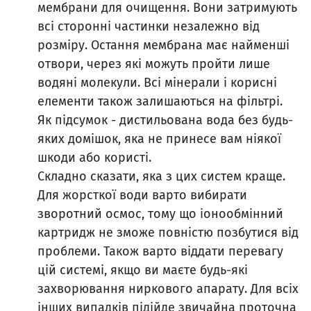
мембрани для очищення. Вони затримують
всі сторонні частинки незалежно від
розміру. Остання мембрана має найменші
отвори, через які можуть пройти лише
водяні молекули. Всі мінерали і корисні
елементи також залишаються на фільтрі.
Як підсумок - дистильована вода без будь-
яких домішок, яка не принесе вам ніякої
шкоди або користі.
Складно сказати, яка з цих систем краще.
Для жорсткої води варто вибирати
зворотний осмос, тому що іонообмінний
картридж не зможе повністю позбутися від
проблеми. Також варто віддати перевагу
цій системі, якщо ви маєте будь-які
захворювання ниркового апарату. Для всіх
інших випадків підійде звичайна проточна