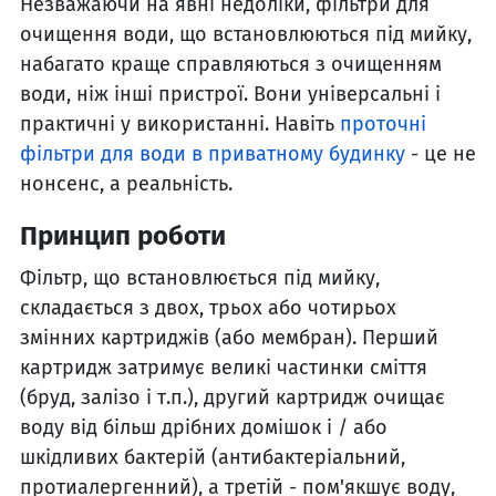
Незважаючи на явні недоліки, фільтри для
очищення води, що встановлюються під мийку,
набагато краще справляються з очищенням
води, ніж інші пристрої. Вони універсальні і
практичні у використанні. Навіть
проточні
фільтри для води в приватному будинку
- це не
нонсенс, а реальність.
Принцип роботи
Фільтр, що встановлюється під мийку,
складається з двох, трьох або чотирьох
змінних картриджів (або мембран). Перший
картридж затримує великі частинки сміття
(бруд, залізо і т.п.), другий картридж очищає
воду від більш дрібних домішок і / або
шкідливих бактерій (антибактеріальний,
протиалергенний), а третій - пом'якшує воду,