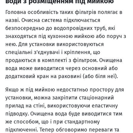
води з розміщенням під мийкою
Головна особливість таких фільтрів полягає в
назві. Очисна система підключається
безпосередньо до водопровідних труб, які
знаходяться під кухонною мийкою або поруч з
нею. Для установки використовуються
спеціальні з'єднувачі і кріплення, що
продаються в комплекті з фільтром. Очищена
вода може виводитися через основний або
додатковий кран на раковині (або біля неї).
Якщо ж під мийкою недостатньо простору для
установки, можна закріпити стаціонарний
прилад на стіні, використовуючи еластичну
підводку. Очищена вода буде виводитися тим
же способом, що і при стандартному
підключенні. Тепер обговоримо переваги та