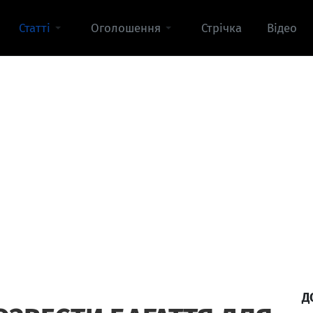
Статті
Оголошення
Стрічка
Відео
Д