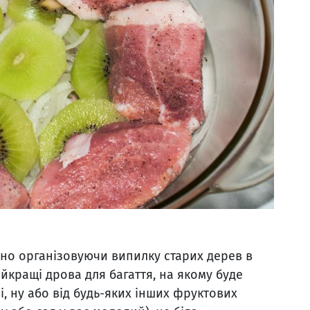
но організовуючи випилку старих дерев в
айкращі дрова для багаття, на якому буде
і, ну або від будь-яких інших фруктових