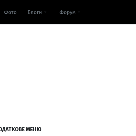
Фото
Блоги
Форум
ОДАТКОВЕ МЕНЮ