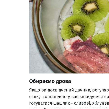
Обираємо дрова
Якщо ви досвідчений дачник, регуляр
садку, то напевно у вас знайдуться н
готуватися шашлик - сливові, яблунев