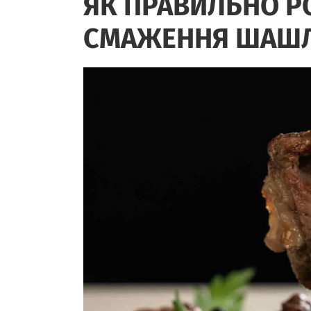
ЯК ПРАВИЛЬНО РО
СМАЖЕННЯ ШАШ