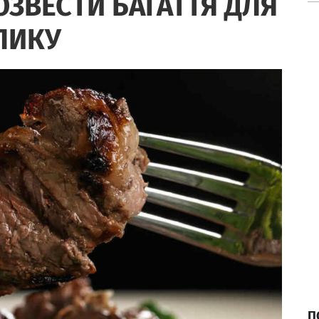
ЗВЕСТИ БАГАТТЯ ДЛЯ
ЛИКУ
П