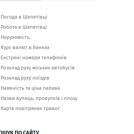
Погода в Шепетівці
Робота в Шепетівці
Нерухомість
Курс валют в банках
Екстрені номери телефонів
Розклад руху міських автобусів
Розклад руху поїздів
Наявність та ціна палива
Назви вулиць, провулків і площ
Карта повітряних тривог
ОШУК ПО САЙТУ