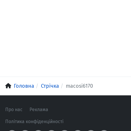
Головна
Стрічка
macosi6170
Про нас
Реклама
Політика конфіденційності