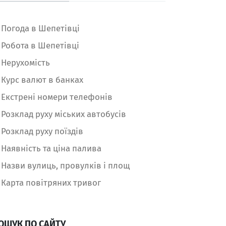
Погода в Шепетівці
Робота в Шепетівці
Нерухомість
Курс валют в банках
Екстрені номери телефонів
Розклад руху міських автобусів
Розклад руху поїздів
Наявність та ціна палива
Назви вулиць, провулків і площ
Карта повітряних тривог
ОШУК ПО САЙТУ