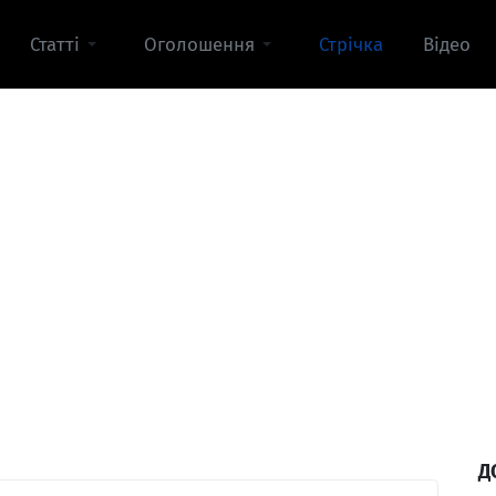
Статті
Оголошення
Стрічка
Відео
Д