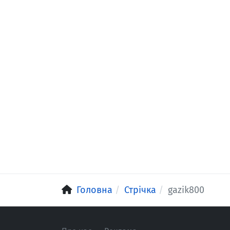
Головна
Стрічка
gazik800