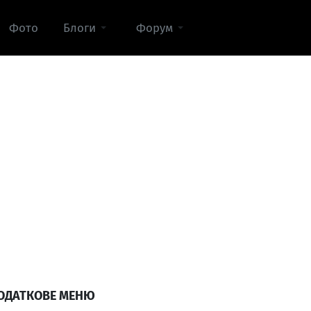
Фото
Блоги
Форум
ОДАТКОВЕ МЕНЮ