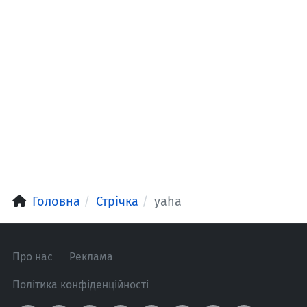
Головна
Стрічка
yaha
Про нас
Реклама
Політика конфіденційності