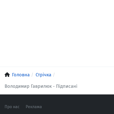
Головна
Стрічка
Володимир Гаврилюк - Підписані
Про нас
Реклама