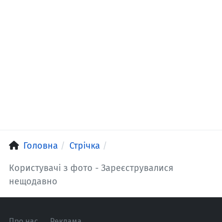
Головна
Стрічка
Користувачі з фото - Зареєструвалися
нещодавно
Про нас
Реклама